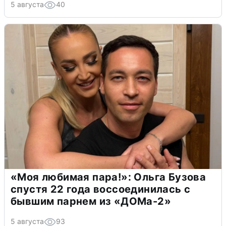
5 августа
40
«Моя любимая пара!»: Ольга Бузова
спустя 22 года воссоединилась с
бывшим парнем из «ДОМа-2»
5 августа
93