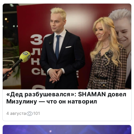
«Дед разбушевался»: SHAMAN довел
Мизулину — что он натворил
4 августа
101