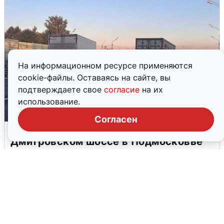
На информационном ресурсе применяются
cookie-файлы. Оставаясь на сайте, вы
подтверждаете свое
согласие
на их
использование.
Согласен
Пять машин столкнулись на
Дмитровском шоссе в Подмосковье
4 августа
0