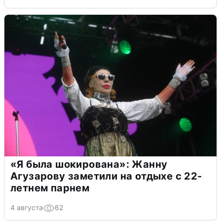
«Я была шокирована»: Жанну
Агузарову заметили на отдыхе с 22-
летнем парнем
4 августа
62