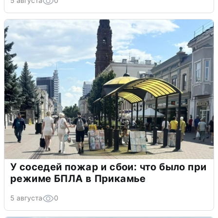
5 августа
0
У соседей пожар и сбои: что было при
режиме БПЛА в Прикамье
5 августа
0