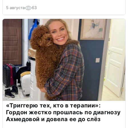
5 августа
63
«Триггерю тех, кто в терапии»:
Гордон жестко прошлась по диагнозу
Ахмедовой и довела ее до слёз