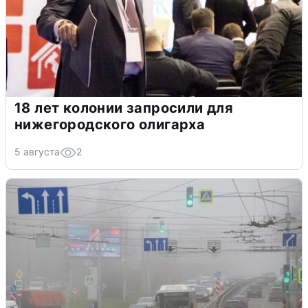
18 лет колонии запросили для
нижегородского олигарха
5 августа
2