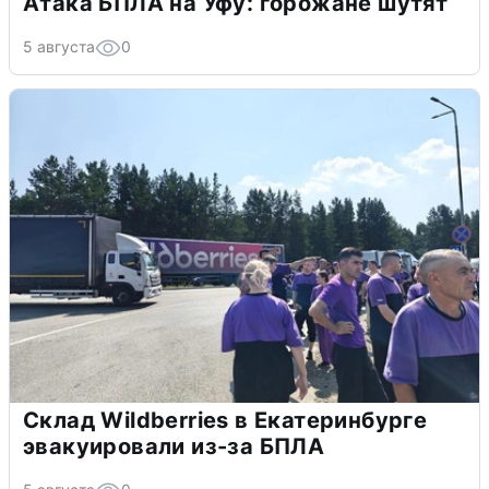
Атака БПЛА на Уфу: горожане шутят
5 августа
0
Склад Wildberries в Екатеринбурге
эвакуировали из-за БПЛА