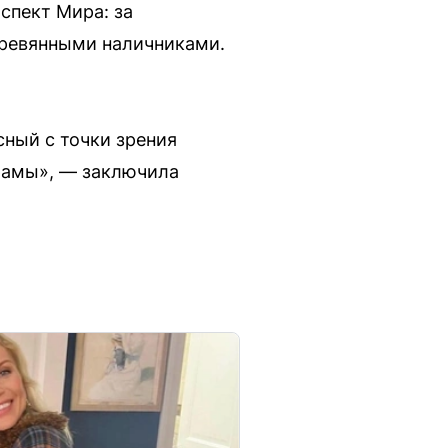
спект Мира: за
еревянными наличниками.
сный с точки зрения
орамы», — заключила