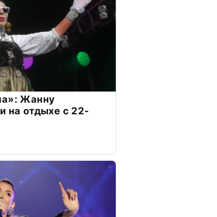
на»: Жанну
и на отдыхе с 22-