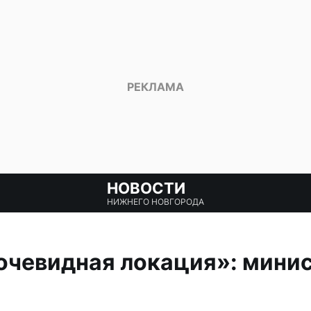
НОВОСТИ
НИЖНЕГО НОВГОРОДА
очевидная локация»: минис