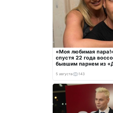
«Моя любимая пара!»
спустя 22 года восс
бывшим парнем из 
5 августа
143