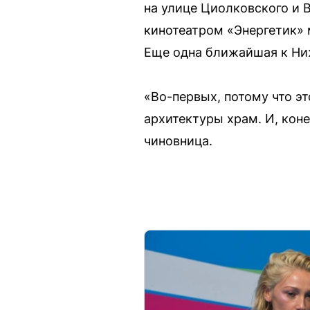
на улице Циолковского и 
кинотеатром «Энергетик»
Еще одна ближайшая к Ни
«Во-первых, потому что эт
архитектуры храм. И, кон
чиновница.