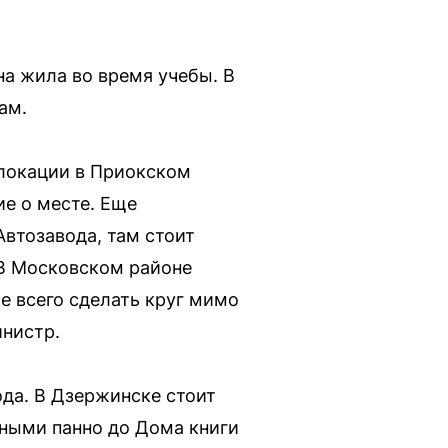
а жила во время учебы. В
ам.
 локации в Приокском
ие о месте. Еще
втозавода, там стоит
. В Московском районе
е всего сделать круг мимо
инистр.
да. В Дзержинске стоит
чными панно до Дома книги