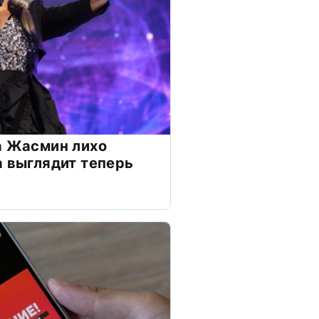
а Жасмин лихо
а выглядит теперь