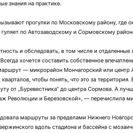
ые знания на практике.
ызывают прогулки по Московскому району, где он
 гуляет по Автозаводскому и Сормовскому район
ность и обследовать, в том числе и отдаленные
Всегда хочется составить собственное впечатлен
маршрут — микрорайон Мончагорский или центр А
кварталов, чтобы понять, что это за территория
ту от „Буревестника“ до центра Сормова. А лучш
раж Революции и Березовской», — перечислила м
довала маршруты за пределами Нижнего Новгоро
зержинского вдоль стадиона и бассейна с мозаи