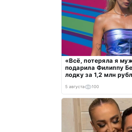
«Всё, потеряла я му
подарила Филиппу Б
лодку за 1,2 млн руб
5 августа
100