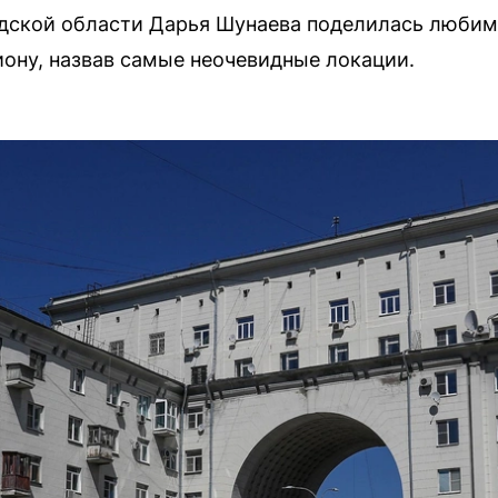
дской области Дарья Шунаева поделилась люби
ону, назвав самые неочевидные локации.