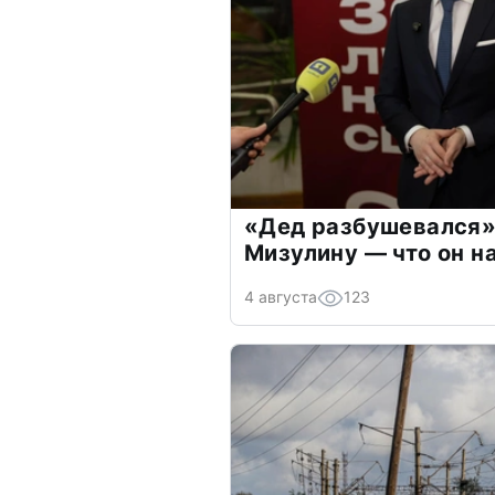
«Дед разбушевался»
Мизулину — что он н
4 августа
123