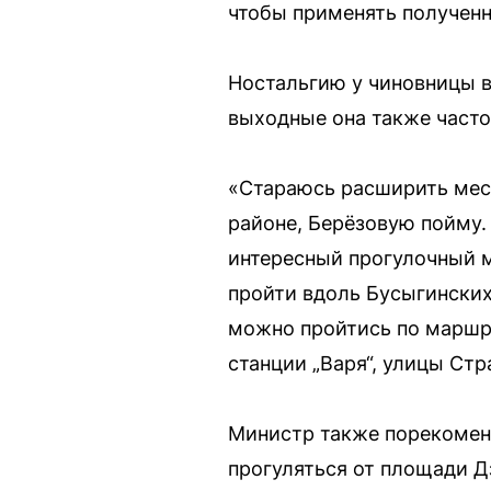
чтобы применять полученн
Ностальгию у чиновницы в
выходные она также часто
«Стараюсь расширить мест
районе, Берёзовую пойму. 
интересный прогулочный 
пройти вдоль Бусыгинских 
можно пройтись по маршру
станции „Варя“, улицы Ст
Министр также порекомен
прогуляться от площади Д