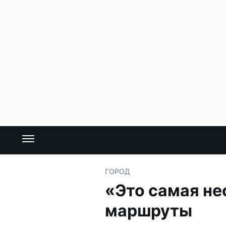
ГОРОД
«Это самая не
маршруты