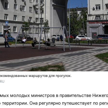
рекомендованных маршрутов для прогулок.
.RU
амых молодых министров в правительстве Нижего
 территории. Она регулярно путешествует по рег