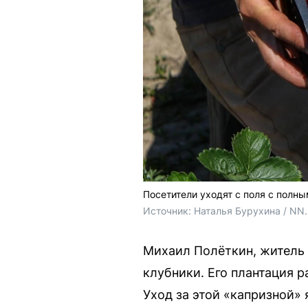
Посетители уходят с поля с полны
Источник: 
Наталья Бурухина / NN
Михаил Полёткин, житель
клубники. Его плантация р
Уход за этой «капризной»