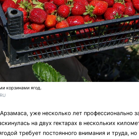
ми корзинами ягод.
.RU
 Арзамаса, уже несколько лет профессионально 
аскинулась на двух гектарах в нескольких киломе
 ягодой требует постоянного внимания и труда, н