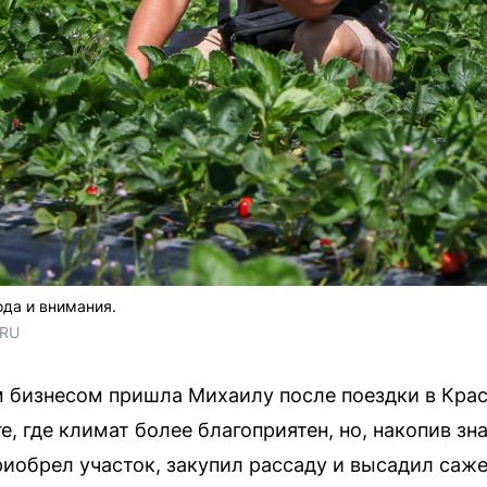
ода и внимания.
.RU
 бизнесом пришла Михаилу после поездки в Крас
е, где климат более благоприятен, но, накопив зн
приобрел участок, закупил рассаду и высадил са