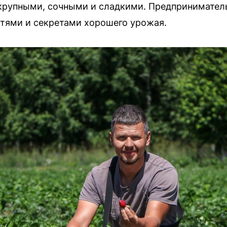
 крупными, сочными и сладкими. Предпринимател
стями и секретами хорошего урожая.