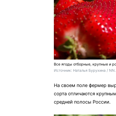
Все ягоды отборные, крупные и р
Источник: 
Наталья Бурухина / NN
На своем поле фермер выр
сорта отличаются крупным
средней полосы России.