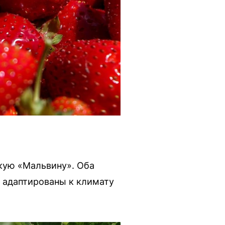
кую «Мальвину». Оба
о адаптированы к климату