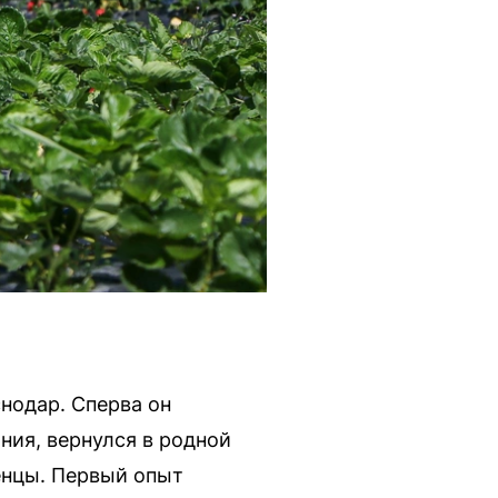
нодар. Сперва он
ания, вернулся в родной
женцы. Первый опыт