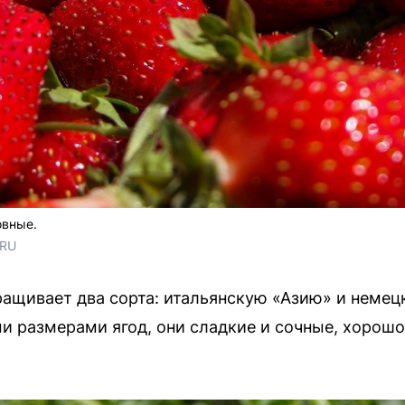
овные.
.RU
ащивает два сорта: итальянскую «Азию» и немец
и размерами ягод, они сладкие и сочные, хорош