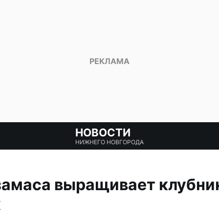
НОВОСТИ
НИЖНЕГО НОВГОРОДА
замаса выращивает клубни
ж