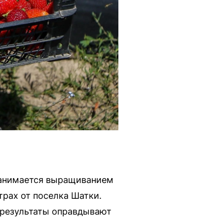
занимается выращиванием
трах от поселка Шатки.
о результаты оправдывают