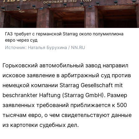
ГАЗ требует с германской Starrag около полумиллиона
евро через суд
Источник: 
Наталья Бурухина / NN.RU
Горьковский автомобильный завод направил
исковое заявление в арбитражный суд против
немецкой компании Starrag Gesellschaft mit
beschrankter Haftung (Starrag GmbH). Размер
заявленных требований приближается к 500
тысячам евро, о чем свидетельствуют данные
из картотеки судебных дел.