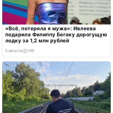
«Всё, потеряла я мужа»: Ивлеева
подарила Филиппу Бегаку дорогущую
лодку за 1,2 млн рублей
5 августа
166