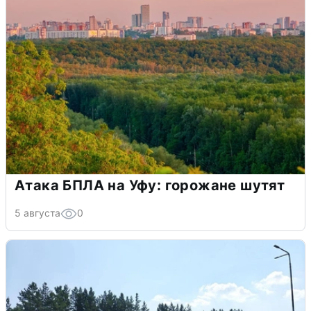
Атака БПЛА на Уфу: горожане шутят
5 августа
0