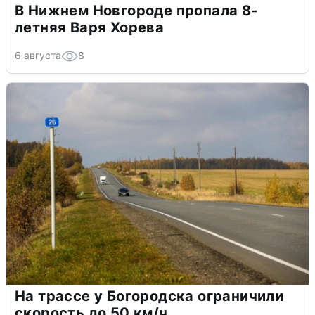
В Нижнем Новгороде пропала 8-
летняя Варя Хорева
6 августа
8
На трассе у Богородска ограничили
скорость до 50 км/ч