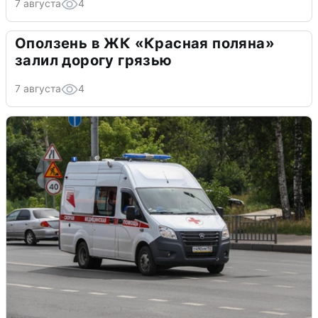
7 августа
4
Оползень в ЖК «Красная поляна»
залил дорогу грязью
7 августа
4