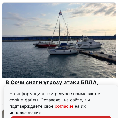
В Сочи сняли угрозу атаки БПЛА,
аэропорт закрыт
На информационном ресурсе применяются
6 августа
0
cookie-файлы. Оставаясь на сайте, вы
подтверждаете свое
согласие
на их
использование.