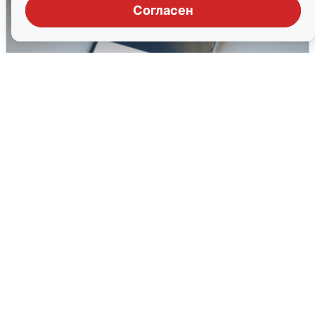
Согласен
Ракетная опасность в Свердловской
области: что известно
6 августа
0