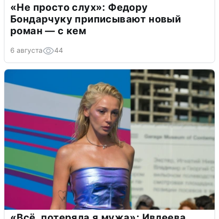
«Не просто слух»: Федору
Бондарчуку приписывают новый
роман — с кем
6 августа
44
«Всё, потеряла я мужа»: Ивлеева