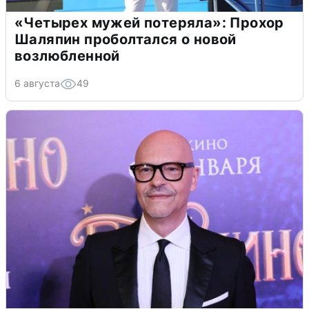
«Четырех мужей потеряла»: Прохор
Шаляпин проболтался о новой
возлюбленной
6 августа
49