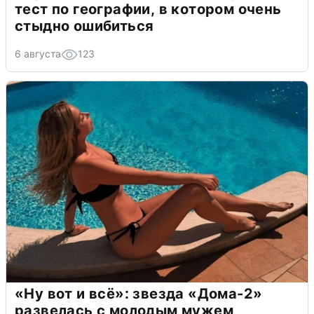
тест по географии, в котором очень
стыдно ошибиться
6 августа
123
«Ну вот и всё»: звезда «Дома-2»
развелась с молодым мужем