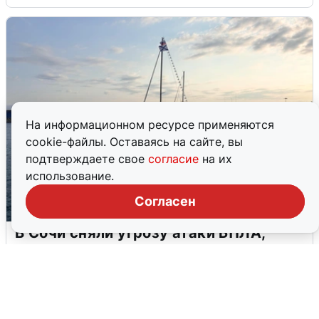
На информационном ресурсе применяются
cookie-файлы. Оставаясь на сайте, вы
подтверждаете свое
согласие
на их
использование.
Согласен
В Сочи сняли угрозу атаки БПЛА,
аэропорт закрыт
6 августа
0