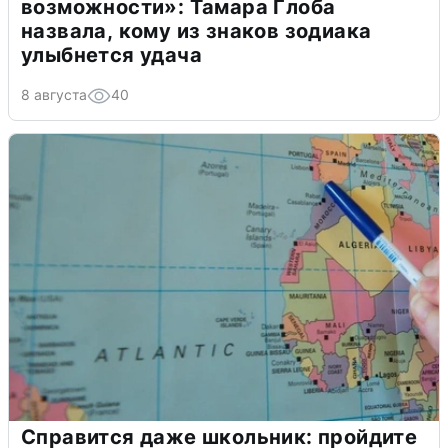
возможности»: Тамара Глоба
назвала, кому из знаков зодиака
улыбнется удача
8 августа
40
Справится даже школьник: пройдите