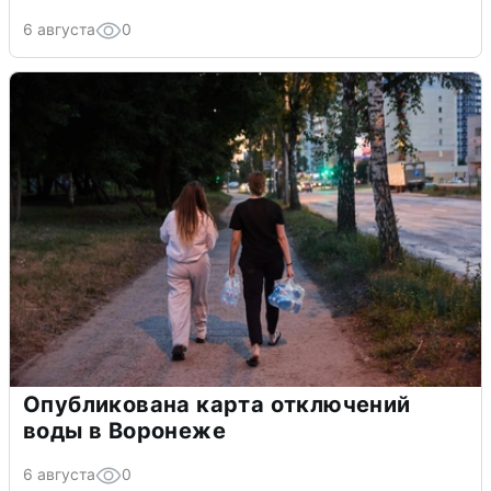
6 августа
0
Опубликована карта отключений
воды в Воронеже
6 августа
0