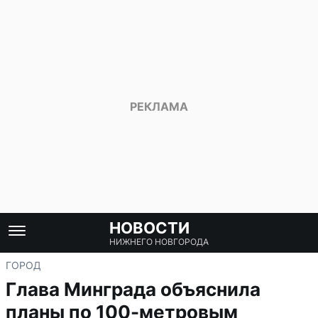
НОВОСТИ
НИЖНЕГО НОВГОРОДА
ГОРОД
Глава Минграда объяснила
планы по 100-метровым