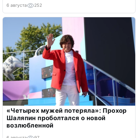
6 августа
252
«Четырех мужей потеряла»: Прохор
Шаляпин проболтался о новой
возлюбленной
6 августа
97