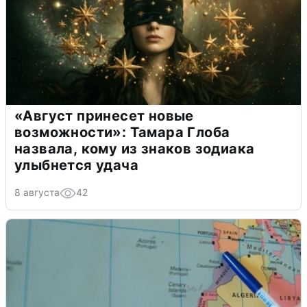
«Август принесет новые
возможности»: Тамара Глоба
назвала, кому из знаков зодиака
улыбнется удача
8 августа
42