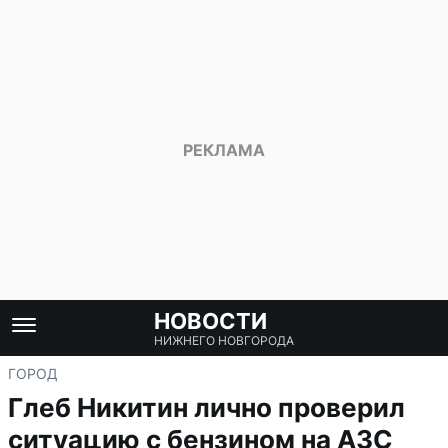
НОВОСТИ
НИЖНЕГО НОВГОРОДА
ГОРОД
Глеб Никитин лично проверил
ситуацию с бензином на АЗС