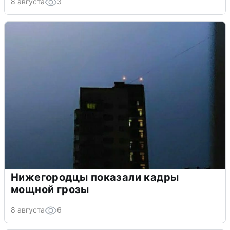
8 августа
3
Нижегородцы показали кадры
мощной грозы
8 августа
6