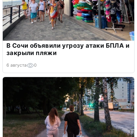
В Сочи объявили угрозу атаки БПЛА и
закрыли пляжи
6 августа
0