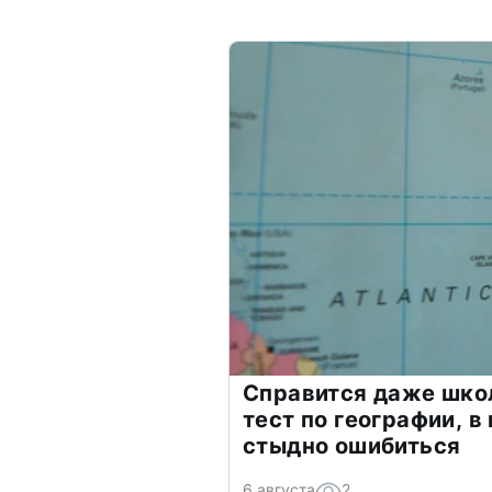
Справится даже шко
тест по географии, в
стыдно ошибиться
6 августа
2