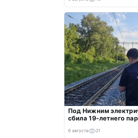
Под Нижним электри
сбила 19-летнего па
6 августа
21