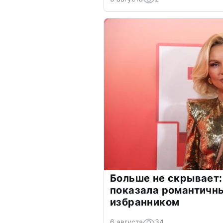
Больше не скрывает:
показала романтичн
избранником
6 августа
34