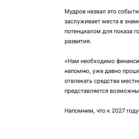
Мудров назвал это событи
заслуживает места в зна
потенциалом для показа г
развития.
«Нам необходимо финансир
напомню, уже давно прошел
отвлекать средства местн
представляется возможным
Напомним, что к 2027 году