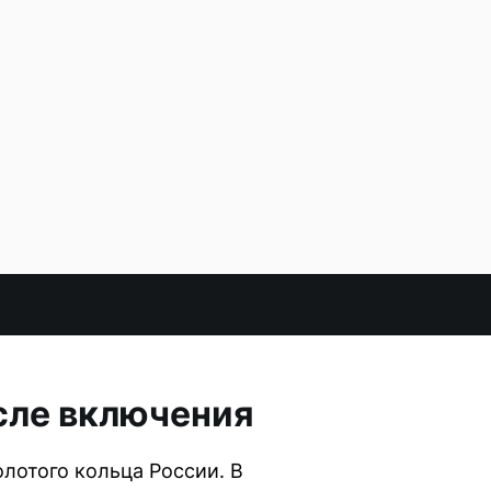
сле включения
лотого кольца России. В