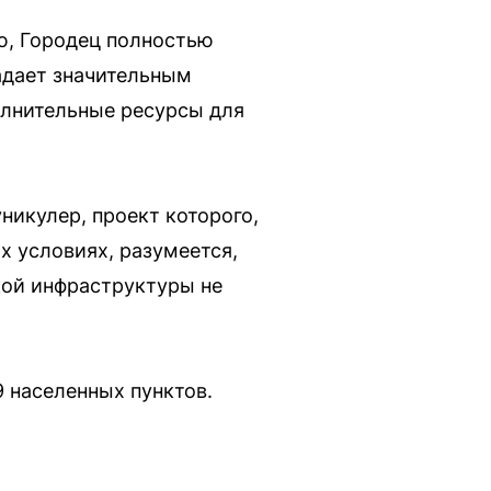
ю, Городец полностью
адает значительным
олнительные ресурсы для
никулер, проект которого,
х условиях, разумеется,
кой инфраструктуры не
9 населенных пунктов.