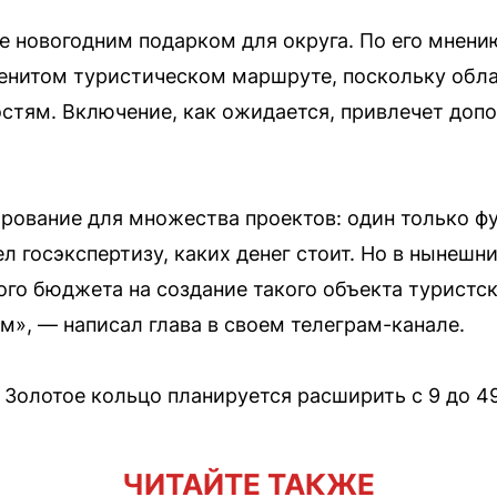
е новогодним подарком для округа. По его мнени
менитом туристическом маршруте, поскольку обл
остям. Включение, как ожидается, привлечет доп
ование для множества проектов: один только фу
 госэкспертизу, каких денег стоит. Но в нынешни
ого бюджета на создание такого объекта туристс
», — написал глава в своем телеграм-канале.
 Золотое кольцо планируется расширить с 9 до 4
ЧИТАЙТЕ ТАКЖЕ