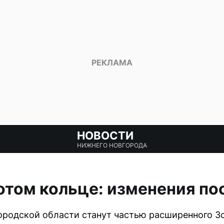
НОВОСТИ
НИЖНЕГО НОВГОРОДА
отом кольце: изменения по
родской области станут частью расширенного Зо