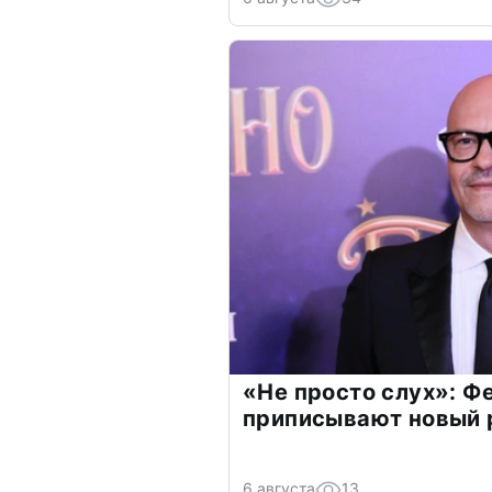
«Не просто слух»: Ф
приписывают новый 
6 августа
13