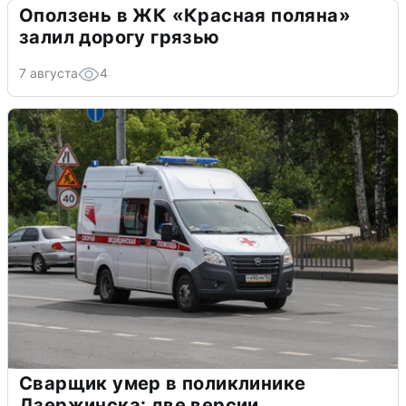
Оползень в ЖК «Красная поляна»
залил дорогу грязью
7 августа
4
Сварщик умер в поликлинике
Дзержинска: две версии