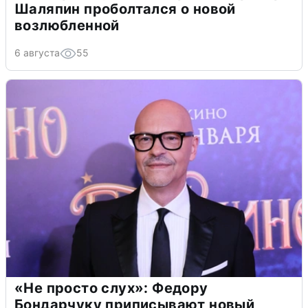
Шаляпин проболтался о новой
возлюбленной
6 августа
55
«Не просто слух»: Федору
Бондарчуку приписывают новый