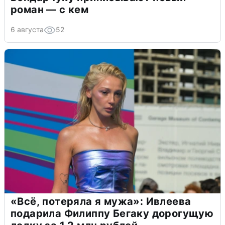
роман — с кем
6 августа
52
«Всё, потеряла я мужа»: Ивлеева
подарила Филиппу Бегаку дорогущую