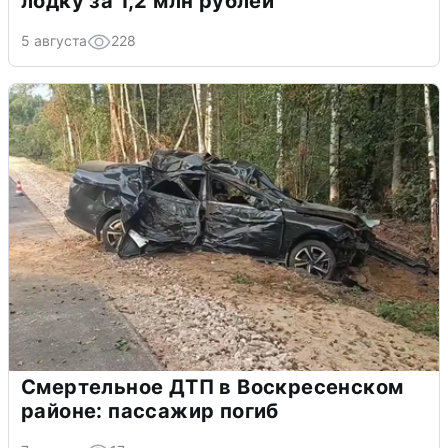
лодку за 1,2 млн рублей
5 августа
228
Смертельное ДТП в Воскресенском
районе: пассажир погиб