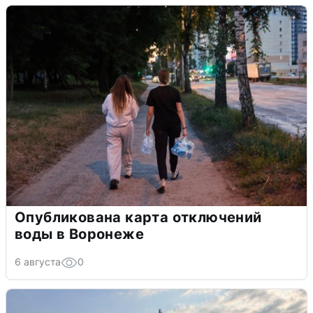
Опубликована карта отключений
воды в Воронеже
6 августа
0