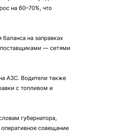
рос на 60–70%, что
я баланса на заправках
с поставщиками — сетями
 на АЗС. Водители также
равки с топливом и
словам губернатора,
о оперативное совещание