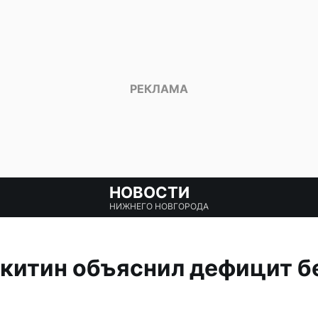
НОВОСТИ
НИЖНЕГО НОВГОРОДА
китин объяснил дефицит б