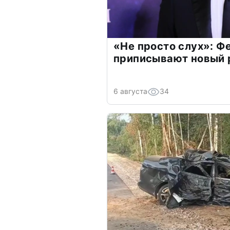
«Не просто слух»: Ф
приписывают новый 
6 августа
34