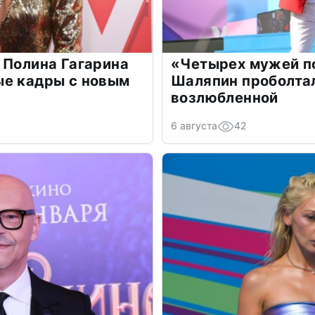
 Полина Гагарина
«Четырех мужей п
ые кадры с новым
Шаляпин проболтал
возлюбленной
6 августа
42