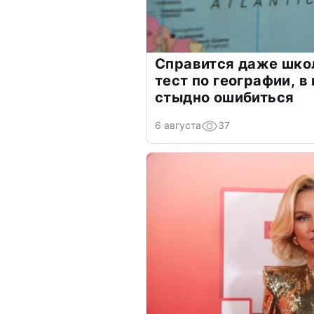
Справится даже шко
тест по географии, в
стыдно ошибиться
6 августа
37