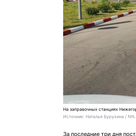
На заправочных станциях Нижегор
Источник: 
Наталья Бурухина / NN
За последние три дня пос