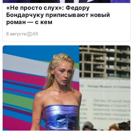
«Не просто слух»: Федору
Бондарчуку приписывают новый
роман — с кем
6 августа
55