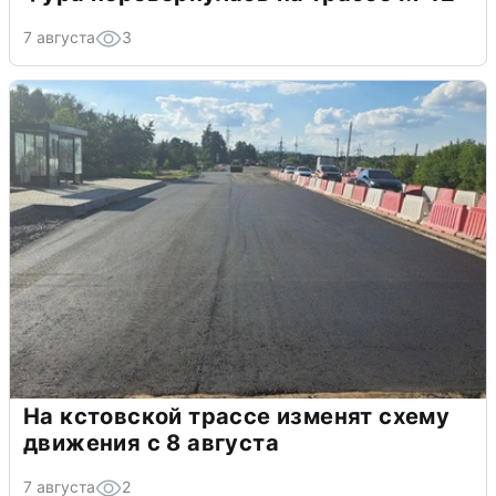
7 августа
3
На кстовской трассе изменят схему
движения с 8 августа
7 августа
2