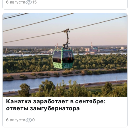
6 августа
15
Канатка заработает в сентябре:
ответы замгубернатора
6 августа
0