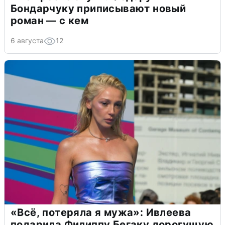
Бондарчуку приписывают новый
роман — с кем
6 августа
12
«Всё, потеряла я мужа»: Ивлеева
подарила Филиппу Бегаку дорогущую