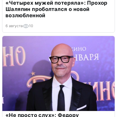
«Четырех мужей потеряла»: Прохор
Шаляпин проболтался о новой
возлюбленной
6 августа
10
«Не просто слух»: Федору