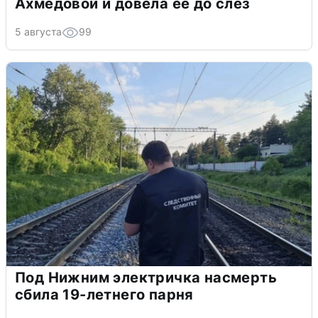
Ахмедовой и довела ее до слёз
5 августа
99
Под Нижним электричка насмерть
сбила 19-летнего парня