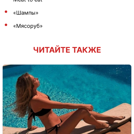
«Шампы»
«Мясоруб»
ЧИТАЙТЕ ТАКЖЕ