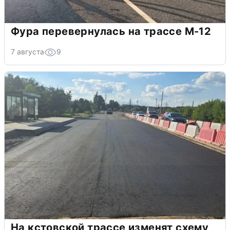
Фура перевернулась на трассе М-12
7 августа
9
На кстовской трассе изменят схему