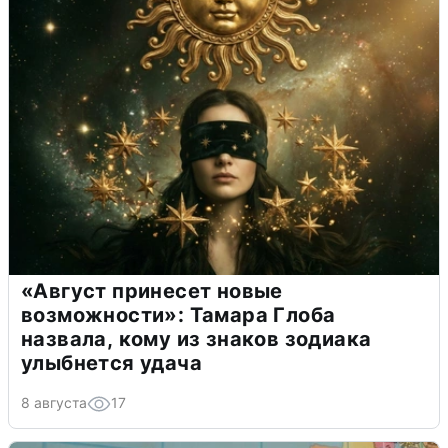
«Август принесет новые
возможности»: Тамара Глоба
назвала, кому из знаков зодиака
улыбнется удача
8 августа
17