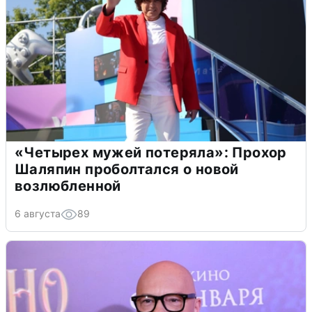
«Четырех мужей потеряла»: Прохор
Шаляпин проболтался о новой
возлюбленной
6 августа
89