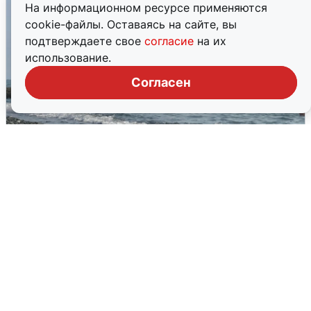
На информационном ресурсе применяются
cookie-файлы. Оставаясь на сайте, вы
подтверждаете свое
согласие
на их
использование.
Согласен
Сирены в Сочи: новая угроза БПЛА
6 августа
0