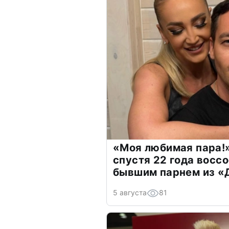
«Моя любимая пара!»
спустя 22 года восс
бывшим парнем из 
5 августа
81