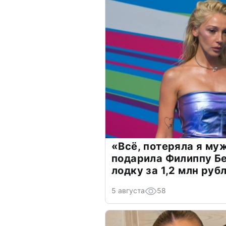
«Всё, потеряла я му
подарила Филиппу Б
лодку за 1,2 млн руб
5 августа
58