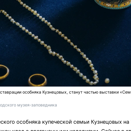
ставрации особняка Кузнецовых, станут частью выставки «Сем
одского музея-заповедника
ского особняка купеческой семьи Кузнецовых на