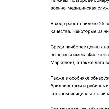
Нижнем Новгороде обнаруж
военно-медицинская служ
В ходе работ найдено 25
качества. Некоторые из 
Среди наиболее ценных на
вырезаны имена Филетера 
Марковой), а также дата в
Также в особняке обнаруж
бриллиантами и рубинами,
котором инициалы хозяин