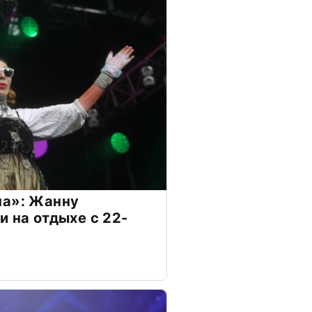
на»: Жанну
и на отдыхе с 22-