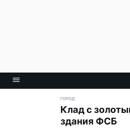
ГОРОД
Клад с золот
здания ФСБ