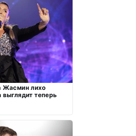
а Жасмин лихо
а выглядит теперь