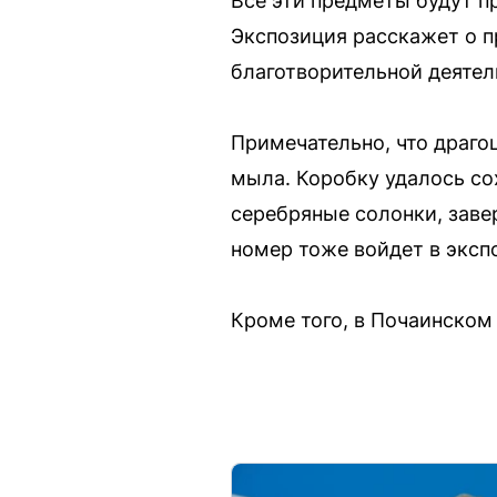
Все эти предметы будут п
Экспозиция расскажет о п
благотворительной деятел
Примечательно, что драго
мыла. Коробку удалось со
серебряные солонки, завер
номер тоже войдет в эксп
Кроме того, в Почаинском