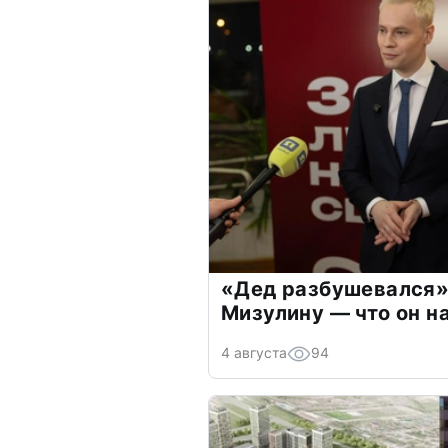
«Дед разбушевался»
Мизулину — что он н
4 августа
94