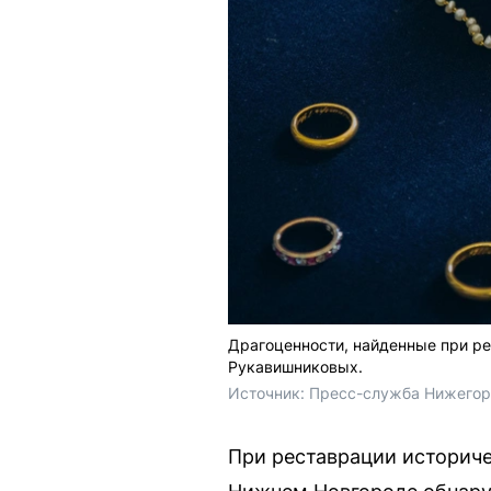
Драгоценности, найденные при ре
Рукавишниковых.
Источник: 
Пресс-служба Нижегор
При реставрации историче