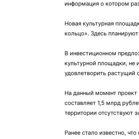
информация о котором ра
Новая культурная площад
кольцо». Здесь планируют
В инвестиционном предлож
культурной площадки, не 
удовлетворить растущий с
На данный момент проект
составляет 1,5 млрд рубл
территории отсутствуют э
Ранее стало известно, чт