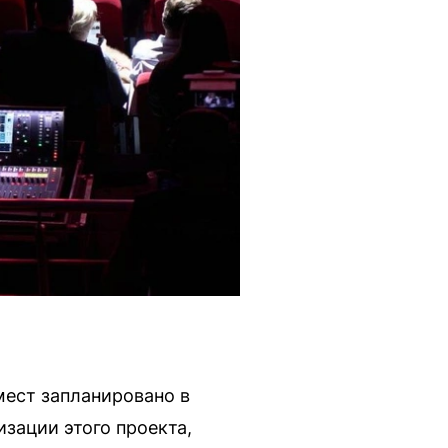
мест запланировано в
зации этого проекта,