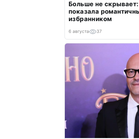
Больше не скрывает:
показала романтичн
избранником
6 августа
37