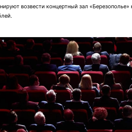
нируют возвести концертный зал «Березополье» н
блей.