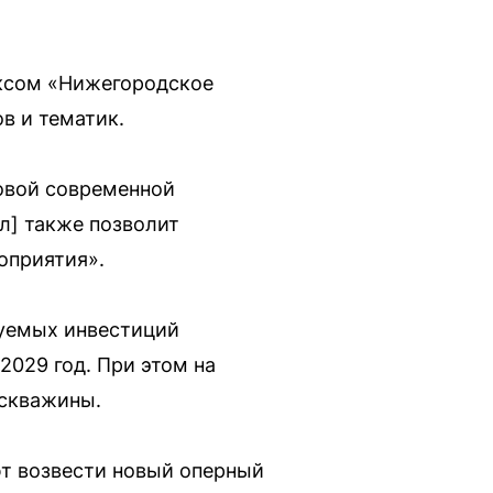
ексом «Нижегородское
в и тематик.
овой современной
л] также позволит
оприятия».
буемых инвестиций
2029 год. При этом на
 скважины.
ют возвести новый оперный