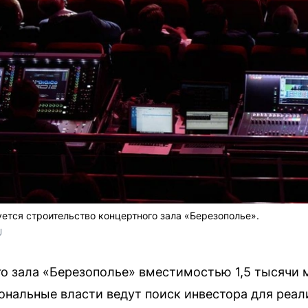
ется строительство концертного зала «Березополье».
U
о зала «Березополье» вместимостью 1,5 тысячи 
ональные власти ведут поиск инвестора для реали