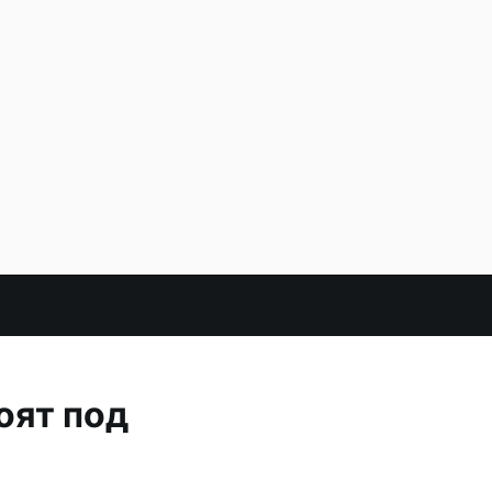
оят под