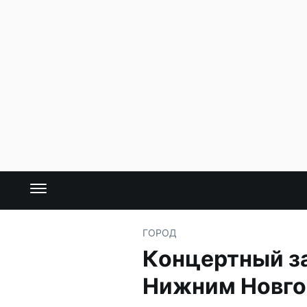
ГОРОД
Концертный за
Нижним Новг