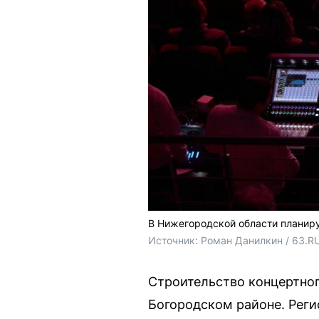
В Нижегородской области планиру
Источник: 
Роман Данилкин / 63.R
Строительство концертног
Богородском районе. Реги