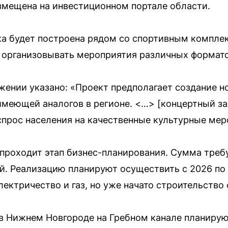
змещена на инвестиционном портале области.
ка будет построена рядом со спортивным компл
 организовывать мероприятия различных формато
ении указано: «Проект предполагает создание н
имеющей аналогов в регионе. <…> [концертный за
прос населения на качественные культурные мер
 проходит этап бизнес-планирования. Сумма тре
ей. Реализацию планируют осуществить с 2026 по 
лектричество и газ, но уже начато строительство
о в Нижнем Новгороде на Гребном канале планиру