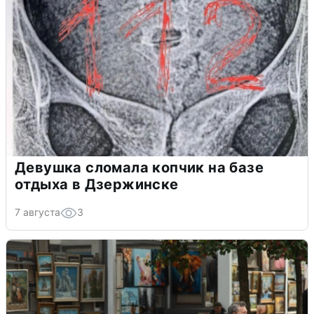
Девушка сломала копчик на базе
отдыха в Дзержинске
7 августа
3