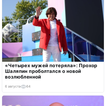
«Четырех мужей потеряла»: Прохор
Шаляпин проболтался о новой
возлюбленной
6 августа
64