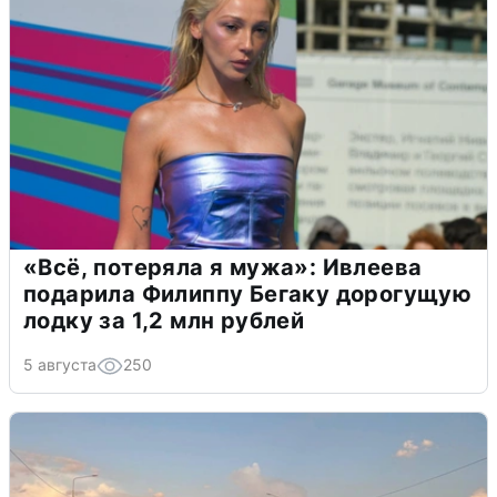
«Всё, потеряла я мужа»: Ивлеева
подарила Филиппу Бегаку дорогущую
лодку за 1,2 млн рублей
5 августа
250