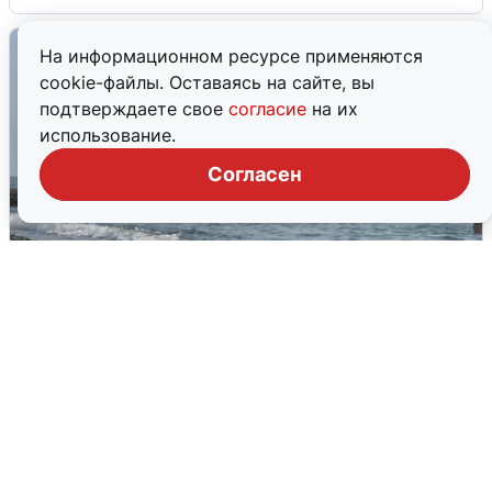
На информационном ресурсе применяются
cookie-файлы. Оставаясь на сайте, вы
подтверждаете свое
согласие
на их
использование.
Согласен
Сирены в Сочи: новая угроза БПЛА
6 августа
0