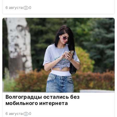
6 августа
0
Волгоградцы остались без
мобильного интернета
6 августа
0