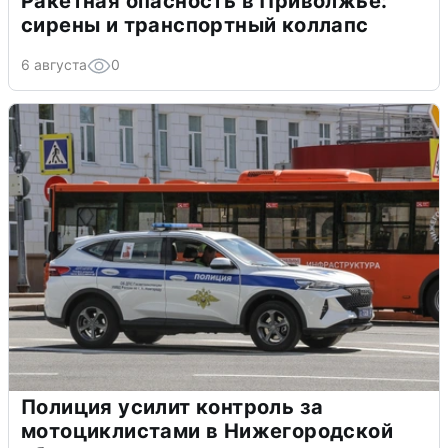
Ракетная опасность в Приволжье:
сирены и транспортный коллапс
6 августа
0
Полиция усилит контроль за
мотоциклистами в Нижегородской