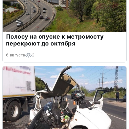
Полосу на спуске к метромосту
перекроют до октября
6 августа
2