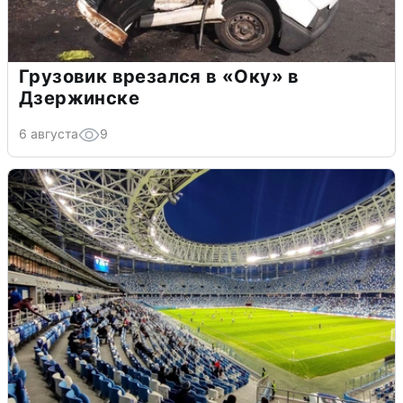
Грузовик врезался в «Оку» в
Дзержинске
6 августа
9