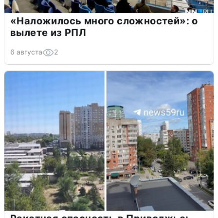
«Наложилось много сложностей»: о
вылете из РПЛ
6 августа
2