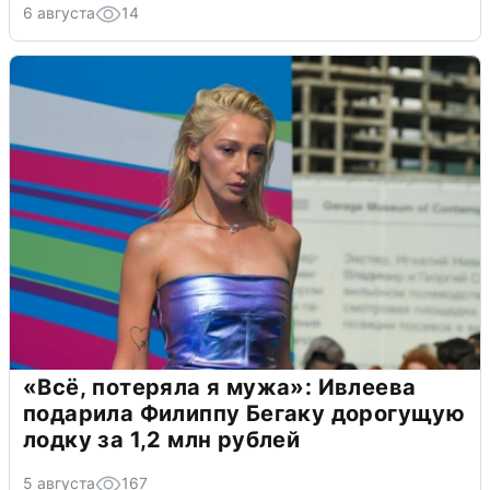
6 августа
14
«Всё, потеряла я мужа»: Ивлеева
подарила Филиппу Бегаку дорогущую
лодку за 1,2 млн рублей
5 августа
167