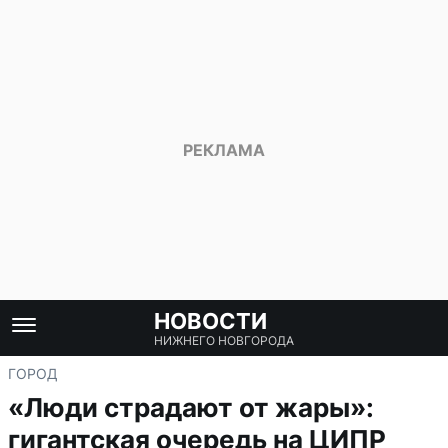
НОВОСТИ
НИЖНЕГО НОВГОРОДА
ГОРОД
«Люди страдают от жары»:
гигантская очередь на ЦИПР