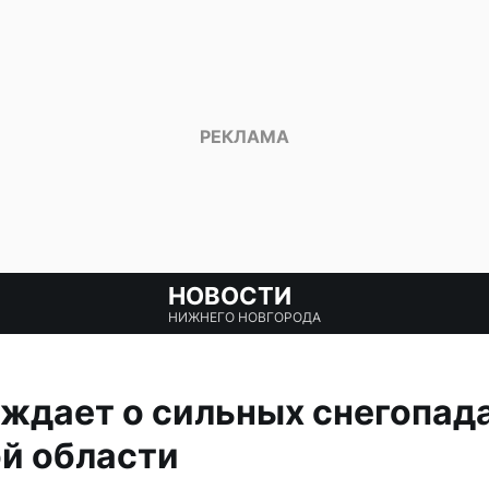
НОВОСТИ
НИЖНЕГО НОВГОРОДА
дает о сильных снегопада
й области