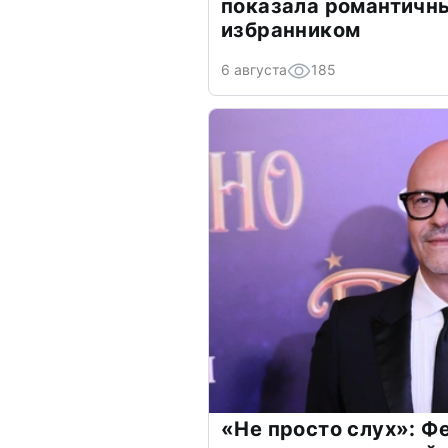
показала романтичн
избранником
6 августа
185
«Не просто слух»: Ф