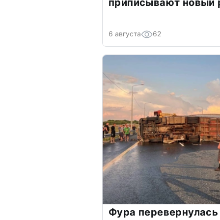
приписывают новый 
6 августа
62
Фура перевернулась 