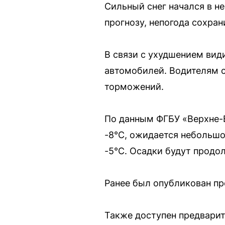
Сильный снег начался в н
прогнозу, непогода сохран
В связи с ухудшением ви
автомобилей. Водителям с
торможений.
По данным ФГБУ «Верхне-
-8°C, ожидается небольшой
-5°C. Осадки будут продол
Ранее был опубликован пр
Также доступен предварит