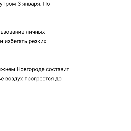
утром 3 января. По
льзование личных
и избегать резких
ижнем Новгороде составит
ье воздух прогреется до