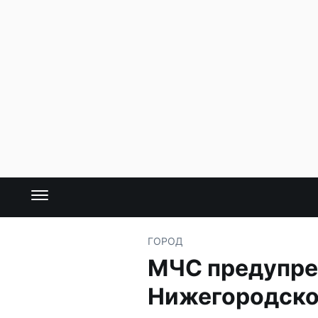
ГОРОД
МЧС предупреж
Нижегородско