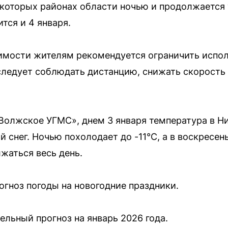
екоторых районах области ночью и продолжается 
ится и 4 января.
димости жителям рекомендуется ограничить испо
ледует соблюдать дистанцию, снижать скорость 
Волжское УГМС», днем 3 января температура в Н
 снег. Ночью похолодает до -11°C, а в воскресен
жаться весь день.
огноз погоды на новогодние праздники.
ельный прогноз на январь 2026 года.