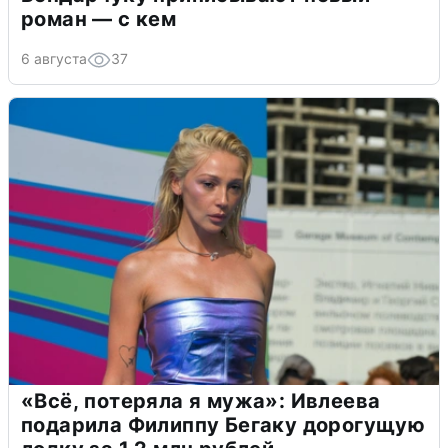
роман — с кем
6 августа
37
«Всё, потеряла я мужа»: Ивлеева
подарила Филиппу Бегаку дорогущую