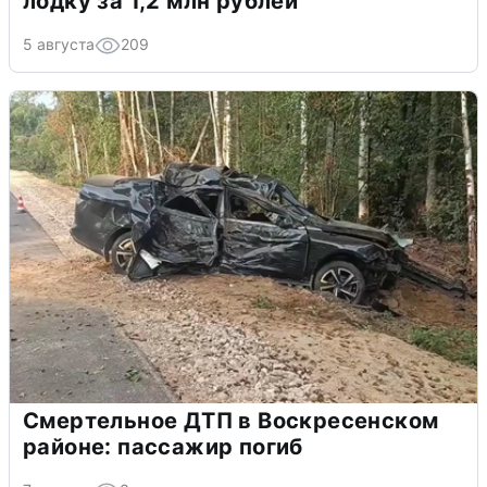
лодку за 1,2 млн рублей
5 августа
209
Смертельное ДТП в Воскресенском
районе: пассажир погиб