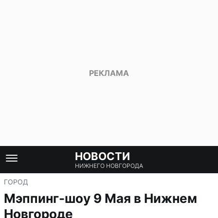
НОВОСТИ
НИЖНЕГО НОВГОРОДА
ГОРОД
Мэппинг-шоу 9 Мая в Нижнем
Новгороде