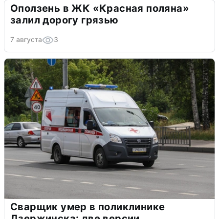
Оползень в ЖК «Красная поляна»
залил дорогу грязью
7 августа
3
Сварщик умер в поликлинике
Дзержинска: две версии