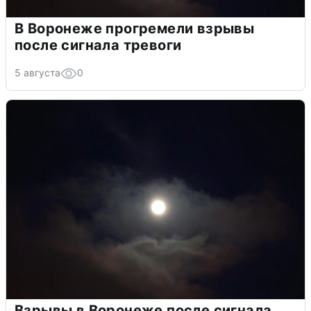
В Воронеже прогремели взрывы
после сигнала тревоги
5 августа
0
Взрывы в Воронеже после сигнала