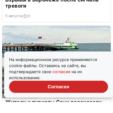
тревоги
5 августа
0
На информационном ресурсе применяются
cookie-файлы. Оставаясь на сайте, вы
подтверждаете свое
согласие
на их
использование.
Согласен
Жители и туристы Сочи рассказали
об атаке БПЛА 5 августа