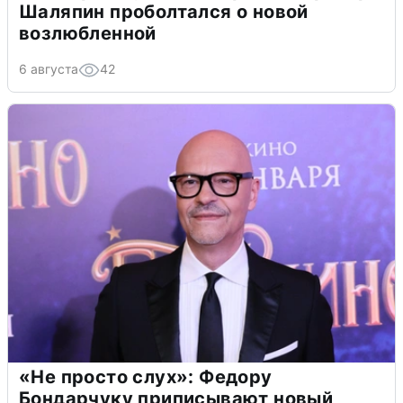
Шаляпин проболтался о новой
возлюбленной
6 августа
42
«Не просто слух»: Федору
Бондарчуку приписывают новый