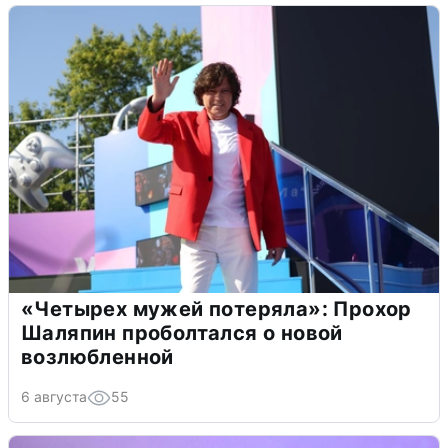
«Четырех мужей потеряла»: Прохор
Шаляпин проболтался о новой
возлюбленной
6 августа
55