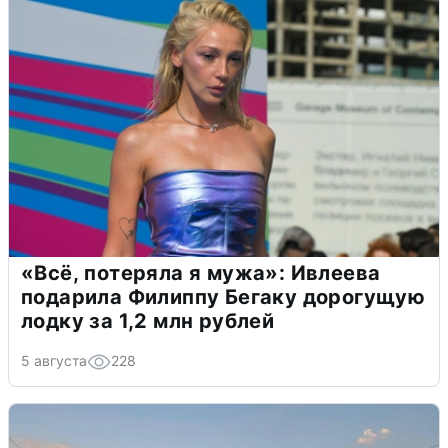
«Всё, потеряла я мужа»: Ивлеева
подарила Филиппу Бегаку дорогущую
лодку за 1,2 млн рублей
5 августа
228