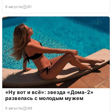
6 августа
61
«Ну вот и всё»: звезда «Дома-2»
развелась с молодым мужем
6 августа
69