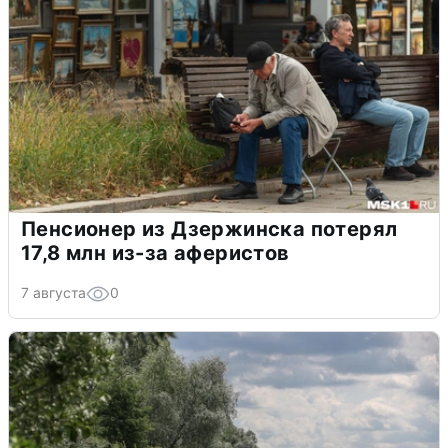
Пенсионер из Дзержинска потерял
17,8 млн из-за аферистов
7 августа
0