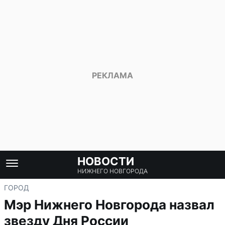
НОВОСТИ
НИЖНЕГО НОВГОРОДА
ГОРОД
Мэр Нижнего Новгорода назвал
звезду Дня России