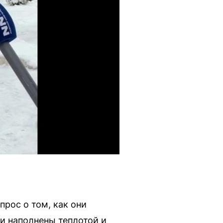
рос о том, как они
ли наполнены теплотой и