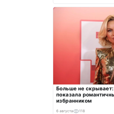
Больше не скрывает:
показала романтичн
избранником
6 августа
118