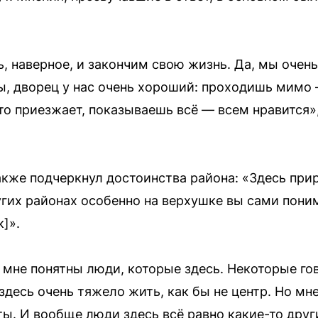
ь, наверное, и закончим свою жизнь. Да, мы очен
ы, дворец у нас очень хороший: проходишь мимо 
-то приезжает, показываешь всё — всем нравится»
кже подчеркнул достоинства района: «Здесь при
угих районах особенно на верхушке вы сами поним
]».
 мне понятны люди, которые здесь. Некоторые го
здесь очень тяжело жить, как бы не центр. Но мн
ты. И вообще люди здесь всё равно какие-то дру