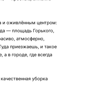
а и оживлённым центром:
ода — площадь Горького,
расиво, атмосферно,
Туда приезжаешь, и такое
 а в городе, где всегда
 качественная уборка