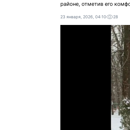
районе, отметив его комф
23 января, 2026, 04:10
28