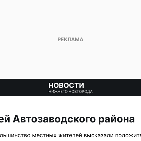
НОВОСТИ
НИЖНЕГО НОВГОРОДА
ей Автозаводского района
большинство местных жителей высказали положит