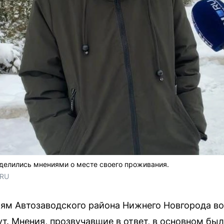
делились мнениями о месте своего проживания.
.RU
м Автозаводского района Нижнего Новгорода воп
т. Мнения, прозвучавшие в ответ, в основном бы