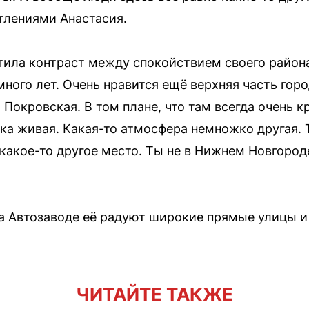
тлениями Анастасия.
тила контраст между спокойствием своего район
много лет. Очень нравится ещё верхняя часть гор
Покровская. В том плане, что там всегда очень к
ыка живая. Какая-то атмосфера немножко другая. 
какое-то другое место. Ты не в Нижнем Новгороде,
на Автозаводе её радуют широкие прямые улицы и
ЧИТАЙТЕ ТАКЖЕ