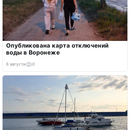
Опубликована карта отключений
воды в Воронеже
6 августа
0