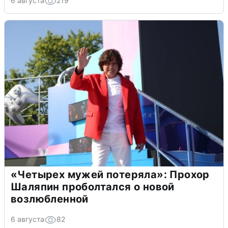
6 августа
219
«Четырех мужей потеряла»: Прохор
Шаляпин проболтался о новой
возлюбленной
6 августа
82