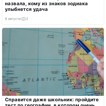
назвала, кому из знаков зодиака
улыбнется удача
8 августа
2
Справится даже школьник: пройдите
тест по географии, в котором очень