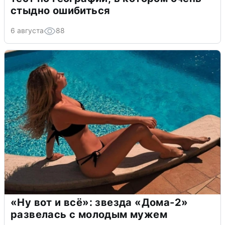
стыдно ошибиться
6 августа
88
«Ну вот и всё»: звезда «Дома-2»
развелась с молодым мужем