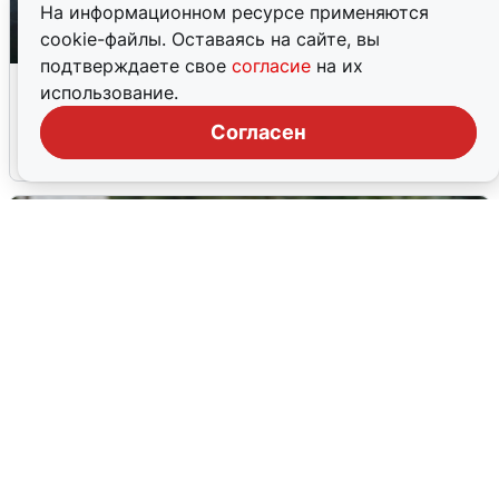
На информационном ресурсе применяются
cookie-файлы. Оставаясь на сайте, вы
подтверждаете свое
согласие
на их
Ночная атака БПЛА на Ярославль:
использование.
попадания и последствия
Согласен
6 августа
0