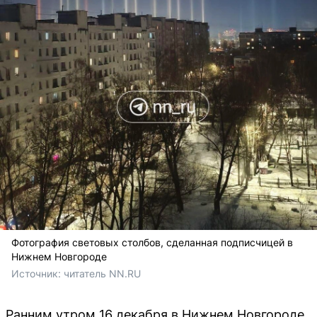
Фотография световых столбов, сделанная подписчицей в
Нижнем Новгороде
Источник: 
читатель NN.RU
Ранним утром 16 декабря в Нижнем Новгороде