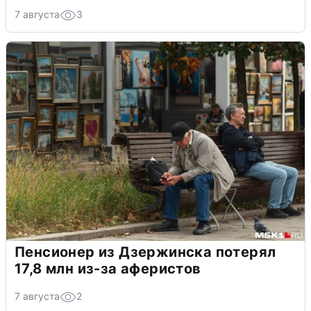
7 августа
3
Пенсионер из Дзержинска потерял
17,8 млн из-за аферистов
7 августа
2