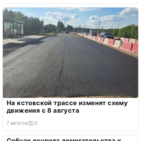
На кстовской трассе изменят схему
движения с 8 августа
7 августа
3
Собчак осудила домогательства к