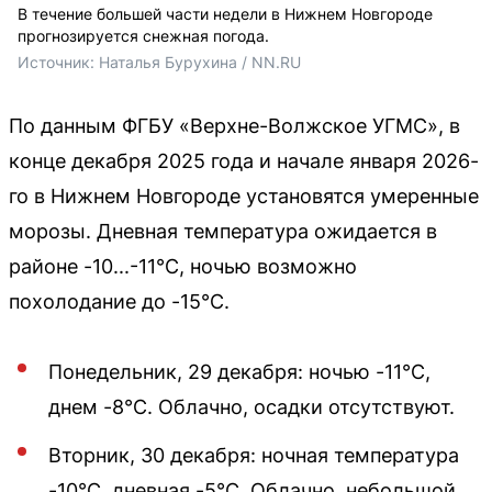
В течение большей части недели в Нижнем Новгороде
прогнозируется снежная погода.
Источник: 
Наталья Бурухина / NN.RU
По данным ФГБУ «Верхне-Волжское УГМС», в
конце декабря 2025 года и начале января 2026-
го в Нижнем Новгороде установятся умеренные
морозы. Дневная температура ожидается в
районе -10...-11°С, ночью возможно
похолодание до -15°С.
Понедельник, 29 декабря: ночью -11°С,
днем -8°С. Облачно, осадки отсутствуют.
Вторник, 30 декабря: ночная температура
-10°С, дневная -5°С. Облачно, небольшой