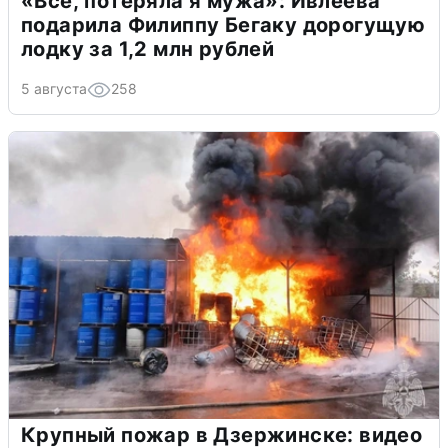
«Всё, потеряла я мужа»: Ивлеева
подарила Филиппу Бегаку дорогущую
лодку за 1,2 млн рублей
5 августа
258
Крупный пожар в Дзержинске: видео