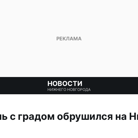
НОВОСТИ
НИЖНЕГО НОВГОРОДА
ь с градом обрушился на 