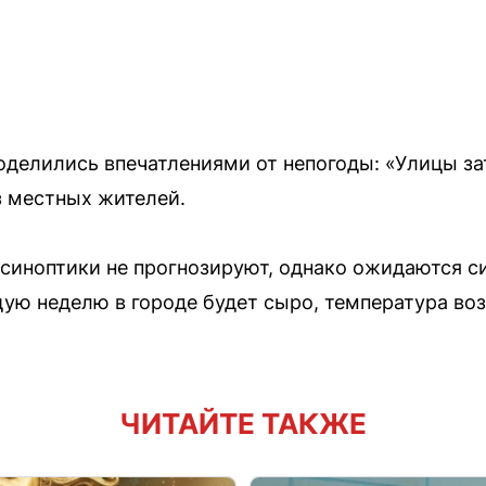
делились впечатлениями от непогоды: «Улицы за
з местных жителей.
синоптики не прогнозируют, однако ожидаются с
ю неделю в городе будет сыро, температура во
ЧИТАЙТЕ ТАКЖЕ