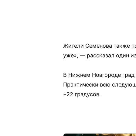
Жители Семенова также по
уже», — рассказал один и
В Нижнем Новгороде град 
Практически всю следующу
+22 градусов.