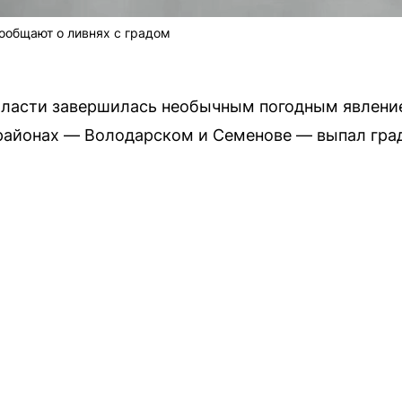
ообщают о ливнях с градом
бласти завершилась необычным погодным явление
 районах — Володарском и Семенове — выпал гра