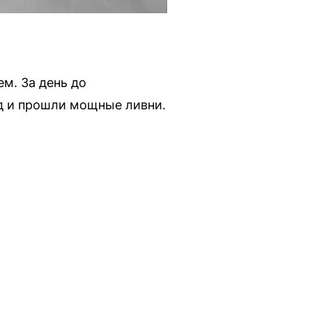
м. За день до
д и прошли мощные ливни.