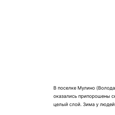
В поселке Мулино (Волода
оказались припорошены сн
целый слой. Зима у людей