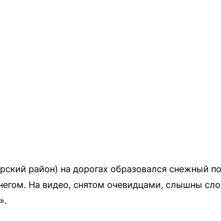
рский район) на дорогах образовался снежный п
егом. На видео, снятом очевидцами, слышны слов
».