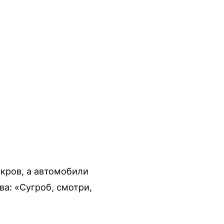
окров, а автомобили
а: «Сугроб, смотри,