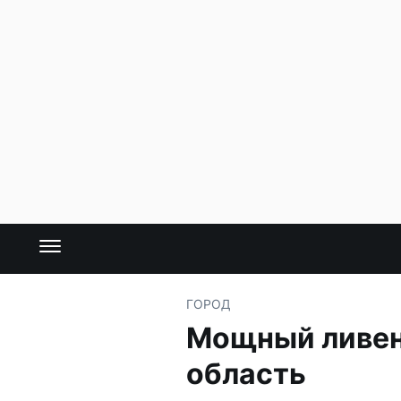
ГОРОД
Мощный ливен
область