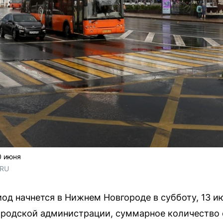
0 июня
.RU
д начнется в Нижнем Новгороде в субботу, 13 и
родской администрации, суммарное количество о