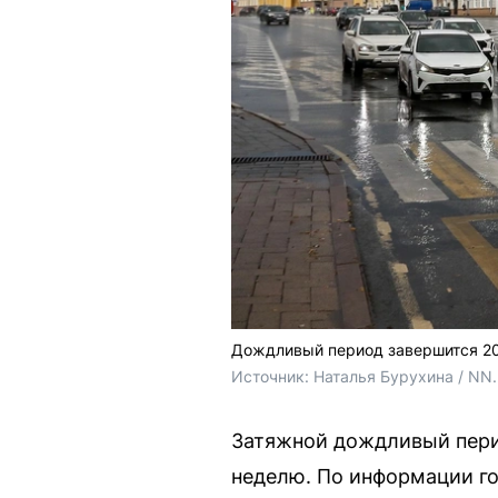
Дождливый период завершится 2
Источник: 
Наталья Бурухина / NN
Затяжной дождливый перио
неделю. По информации го