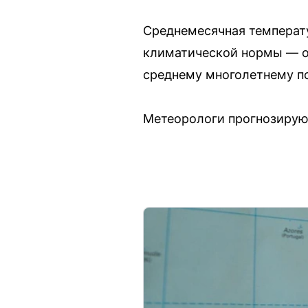
Среднемесячная температу
климатической нормы — от
среднему многолетнему по
Метеорологи прогнозируют