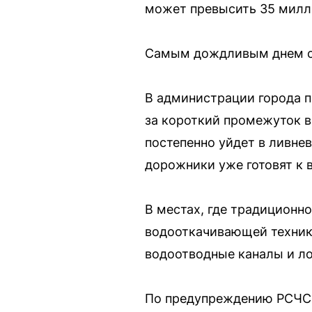
может превысить 35 милл
Самым дождливым днем ста
В администрации города п
за короткий промежуток в
постепенно уйдет в ливне
дорожники уже готовят к 
В местах, где традиционн
водооткачивающей техники
водоотводные каналы и ло
По предупреждению РСЧС, 