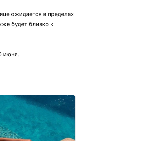
яце ожидается в пределах
кже будет близко к
0 июня.