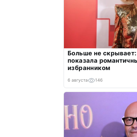
Больше не скрывает:
показала романтичн
избранником
6 августа
146