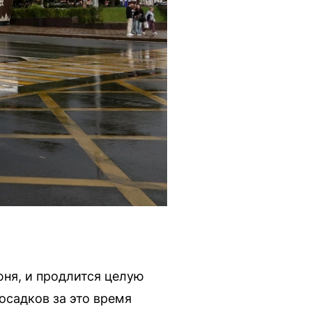
юня, и продлится целую
садков за это время