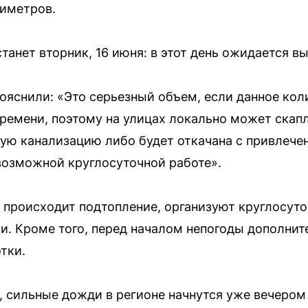
иметров.
нет вторник, 16 июня: в этот день ожидается вы
ояснили: «Это серьезный объем, если данное кол
ремени, поэтому на улицах локально может скапл
вую канализацию либо будет откачана с привлече
возможной круглосуточной работе».
о происходит подтопление, организуют круглосут
. Кроме того, перед началом непогоды дополнит
тки.
сильные дожди в регионе начнутся уже вечером 