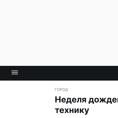
ГОРОД
Неделя дождей
технику