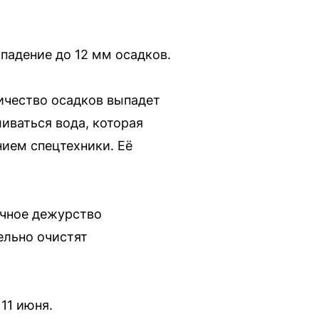
падение до 12 мм осадков.
ичество осадков выпадет
иваться вода, которая
нием спецтехники. Её
очное дежурство
ельно очистят
11 июня.