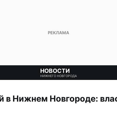
НОВОСТИ
НИЖНЕГО НОВГОРОДА
 в Нижнем Новгороде: влас