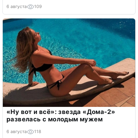
6 августа
109
«Ну вот и всё»: звезда «Дома-2»
развелась с молодым мужем
6 августа
118