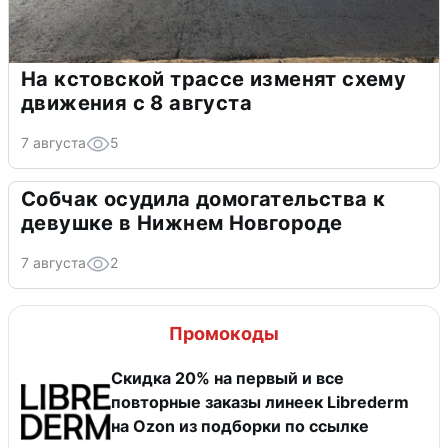
На кстовской трассе изменят схему
движения с 8 августа
7 августа
5
Собчак осудила домогательства к
девушке в Нижнем Новгороде
7 августа
2
Промокоды
Скидка 20% на первый и все
повторные заказы линеек Librederm
на Ozon из подборки по ссылке