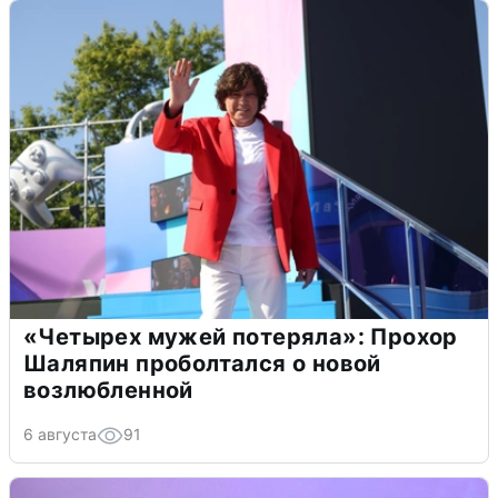
«Четырех мужей потеряла»: Прохор
Шаляпин проболтался о новой
возлюбленной
6 августа
91