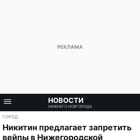
НОВОСТИ
НИЖНЕГО НОВГОРОДА
ГОРОД
Никитин предлагает запретить
вейпы в Нижегородской