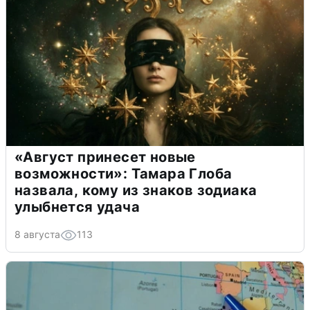
«Август принесет новые
возможности»: Тамара Глоба
назвала, кому из знаков зодиака
улыбнется удача
8 августа
113