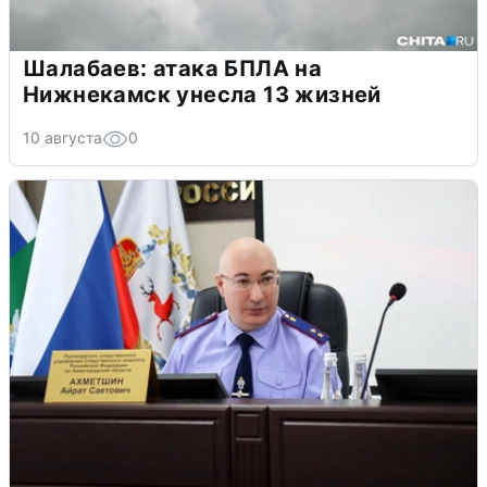
Шалабаев: атака БПЛА на
Нижнекамск унесла 13 жизней
10 августа
0