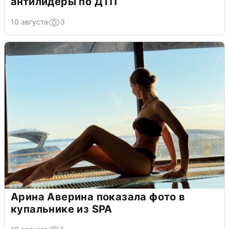
антилидеры по ДТП
10 августа
3
Арина Аверина показала фото в
купальнике из SPA