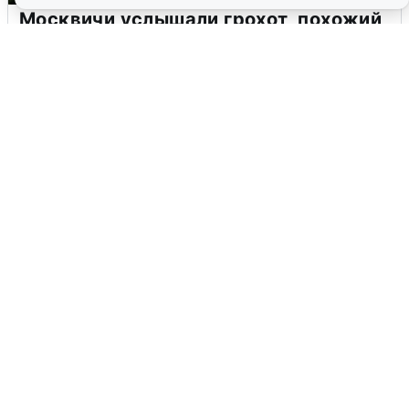
Москвичи услышали грохот, похожий
на взрыв
7 августа
0