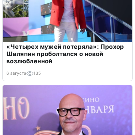
«Четырех мужей потеряла»: Прохор
Шаляпин проболтался о новой
возлюбленной
6 августа
135