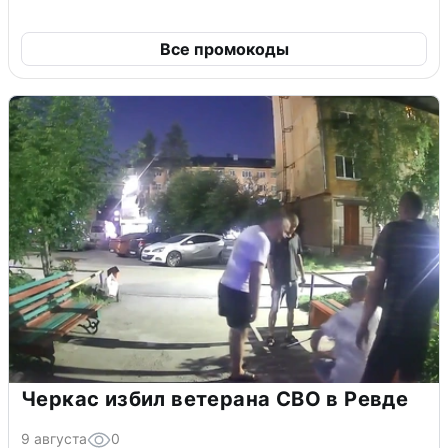
Все промокоды
Черкас избил ветерана СВО в Ревде
9 августа
0