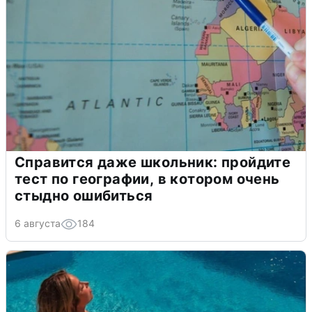
Справится даже школьник: пройдите
тест по географии, в котором очень
стыдно ошибиться
6 августа
184