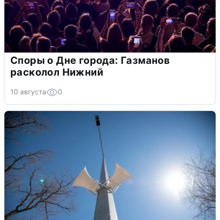
Споры о Дне города: Газманов
расколол Нижний
10 августа
0