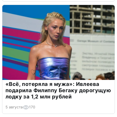
«Всё, потеряла я мужа»: Ивлеева
подарила Филиппу Бегаку дорогущую
лодку за 1,2 млн рублей
5 августа
170