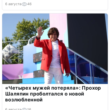
6 августа
46
«Четырех мужей потеряла»: Прохор
Шаляпин проболтался о новой
возлюбленной
6 августа
16