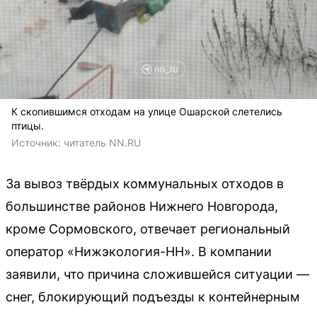
К скопившимся отходам на улице Ошарской слетелись
птицы.
Источник: 
читатель NN.RU
За вывоз твёрдых коммунальных отходов в
большинстве районов Нижнего Новгорода,
кроме Сормовского, отвечает региональный
оператор «Нижэкология-НН». В компании
заявили, что причина сложившейся ситуации —
снег, блокирующий подъезды к контейнерным