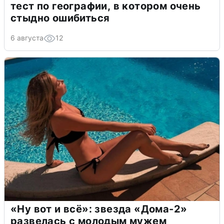
тест по географии, в котором очень
стыдно ошибиться
6 августа
12
«Ну вот и всё»: звезда «Дома-2»
развелась с молодым мужем