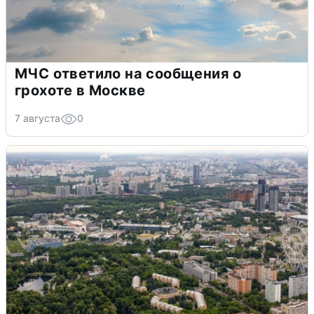
МЧС ответило на сообщения о
грохоте в Москве
7 августа
0