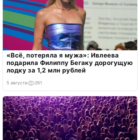
«Всё, потеряла я мужа»: Ивлеева
подарила Филиппу Бегаку дорогущую
лодку за 1,2 млн рублей
5 августа
261