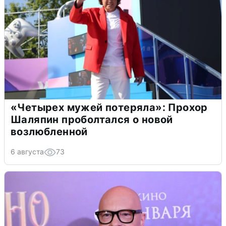
«Четырех мужей потеряла»: Прохор
Шаляпин проболтался о новой
возлюбленной
6 августа
73