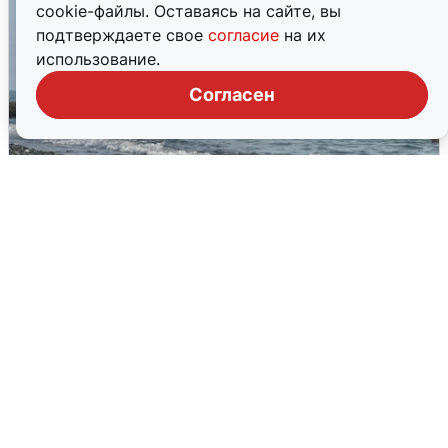
cookie-файлы. Оставаясь на сайте, вы
подтверждаете свое
согласие
на их
использование.
Согласен
Сирены в Сочи: новая угроза БПЛА
6 августа
0