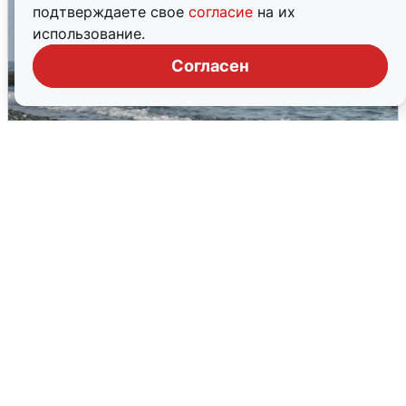
подтверждаете свое
согласие
на их
использование.
Согласен
Сирены в Сочи: новая угроза БПЛА
6 августа
0