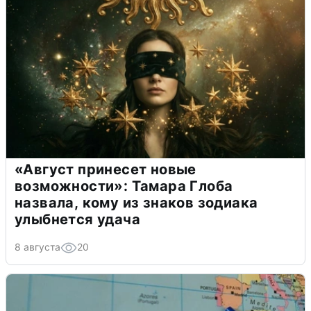
«Август принесет новые
возможности»: Тамара Глоба
назвала, кому из знаков зодиака
улыбнется удача
8 августа
20