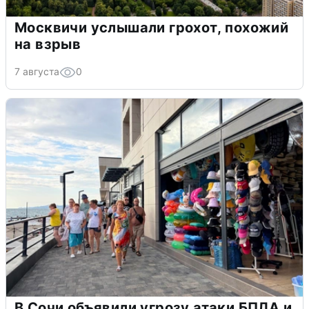
Москвичи услышали грохот, похожий
на взрыв
7 августа
0
В Сочи объявили угрозу атаки БПЛА и