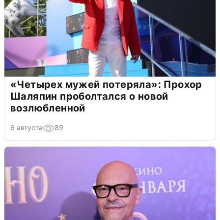
«Четырех мужей потеряла»: Прохор
Шаляпин проболтался о новой
возлюбленной
6 августа
89