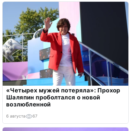
«Четырех мужей потеряла»: Прохор
Шаляпин проболтался о новой
возлюбленной
6 августа
67