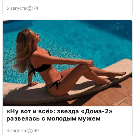
6 августа
74
«Ну вот и всё»: звезда «Дома-2»
развелась с молодым мужем
6 августа
90