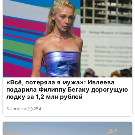
«Всё, потеряла я мужа»: Ивлеева
подарила Филиппу Бегаку дорогущую
лодку за 1,2 млн рублей
5 августа
254