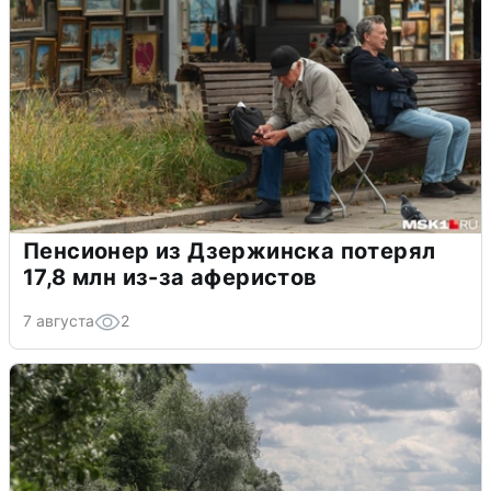
Пенсионер из Дзержинска потерял
17,8 млн из-за аферистов
7 августа
2