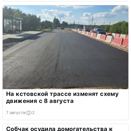
На кстовской трассе изменят схему
движения с 8 августа
7 августа
2
Собчак осудила домогательства к