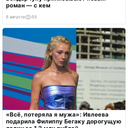
роман — с кем
6 августа
55
«Всё, потеряла я мужа»: Ивлеева
подарила Филиппу Бегаку дорогущую