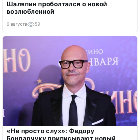
Шаляпин проболтался о новой
возлюбленной
6 августа
59
«Не просто слух»: Федору
Бондарчуку приписывают новый