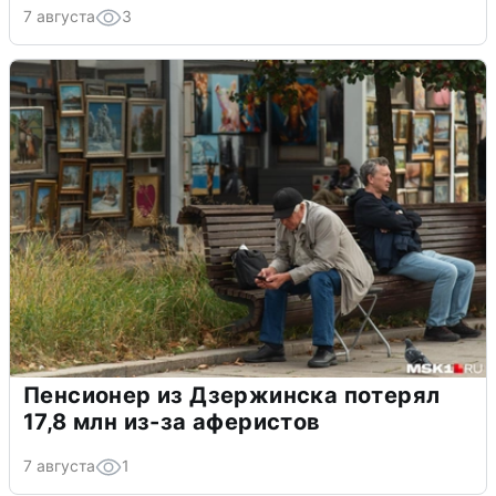
7 августа
3
Пенсионер из Дзержинска потерял
17,8 млн из-за аферистов
7 августа
1