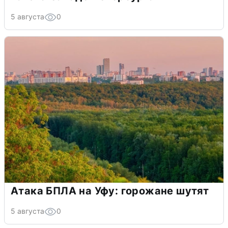
5 августа
0
Атака БПЛА на Уфу: горожане шутят
5 августа
0