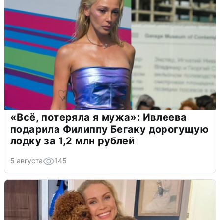
«Всё, потеряла я мужа»: Ивлеева
подарила Филиппу Бегаку дорогущую
лодку за 1,2 млн рублей
5 августа
145