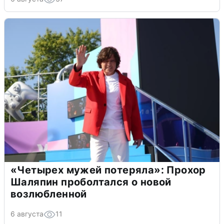
«Четырех мужей потеряла»: Прохор
Шаляпин проболтался о новой
возлюбленной
6 августа
11