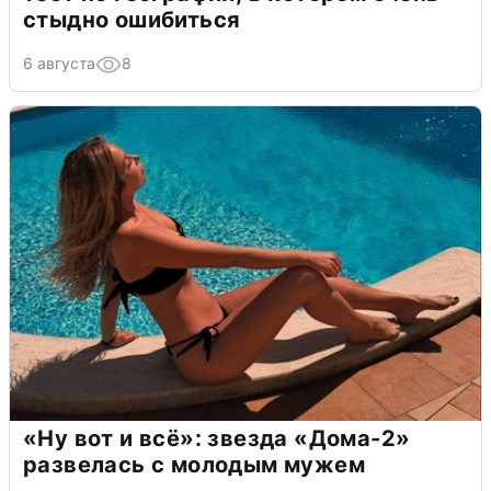
стыдно ошибиться
6 августа
8
«Ну вот и всё»: звезда «Дома-2»
развелась с молодым мужем