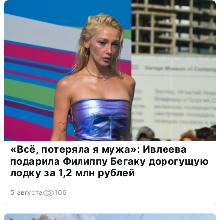
«Всё, потеряла я мужа»: Ивлеева
подарила Филиппу Бегаку дорогущую
лодку за 1,2 млн рублей
5 августа
166