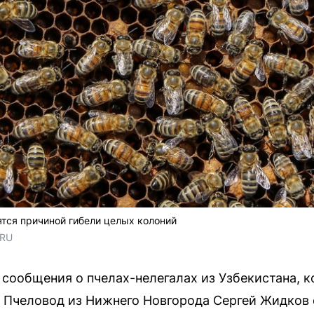
тся причиной гибели целых колоний
.RU
сообщения о пчелах-нелегалах из Узбекистана, к
 Пчеловод из Нижнего Новгорода Сергей Жидков 