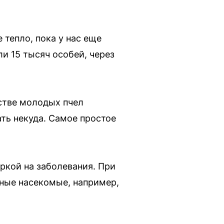
тепло, пока у нас еще
и 15 тысяч особей, через
естве молодых пчел
ать некуда. Самое простое
ркой на заболевания. При
нные насекомые, например,