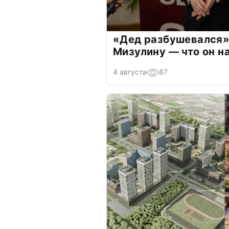
«Дед разбушевался»
Мизулину — что он н
4 августа
87