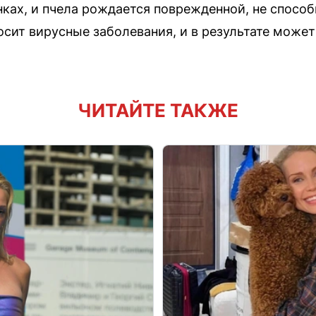
нках, и пчела рождается поврежденной, не спосо
сит вирусные заболевания, и в результате может 
ЧИТАЙТЕ ТАКЖЕ