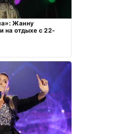
на»: Жанну
и на отдыхе с 22-