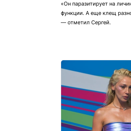
«Он паразитирует на личи
функции. А еще клещ разно
— отметил Сергей.