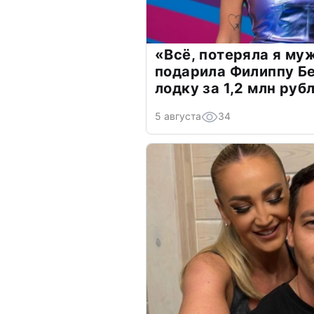
«Всё, потеряла я му
подарила Филиппу Б
лодку за 1,2 млн руб
5 августа
34