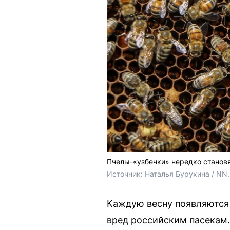
Пчелы-«узбечки» нередко становя
Источник: 
Наталья Бурухина / NN
Каждую весну появляются 
вред российским пасекам.