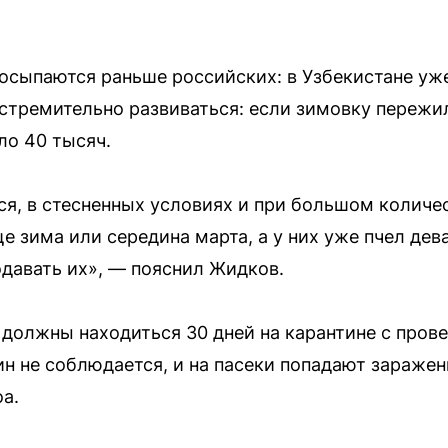
осыпаются раньше российских: в Узбекистане уже 
стремительно развиваться: если зимовку пережил
ло 40 тысяч.
тся, в стесненных условиях и при большом колич
ще зима или середина марта, а у них уже пчел дев
давать их», — пояснил Жидков.
 должны находиться 30 дней на карантине с прове
ин не соблюдается, и на пасеки попадают зараже
а.