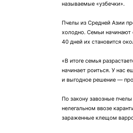
называемые «узбечки».
Пчелы из Средней Азии пр
холодно. Семьи начинают 
40 дней их становится око
«В итоге семья разрастае
начинает роиться. У нас е
и выгодное решение — про
По закону завозные пчелы
нелегальном ввозе карант
зараженные клещом варро