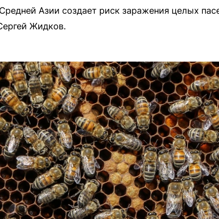
 Средней Азии создает риск заражения целых пас
Сергей Жидков.