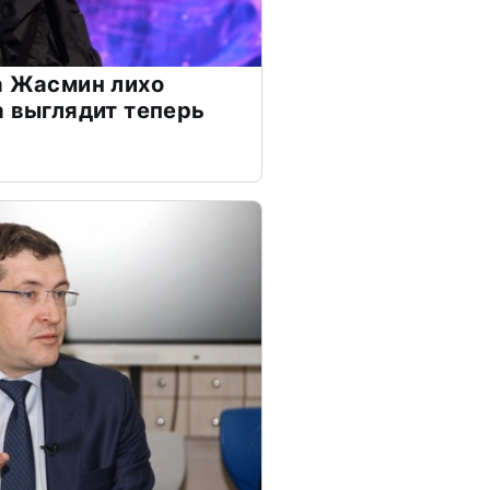
а Жасмин лихо
а выглядит теперь