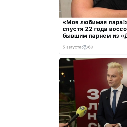
«Моя любимая пара!»
спустя 22 года восс
бывшим парнем из 
5 августа
69