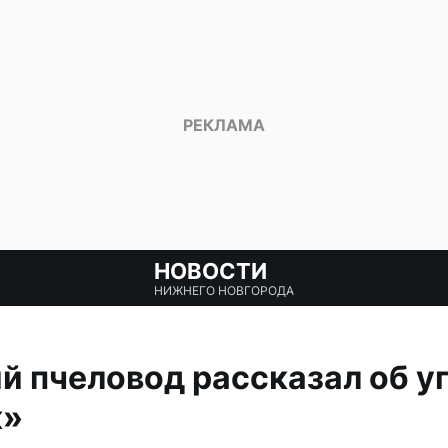
НОВОСТИ
НИЖНЕГО НОВГОРОДА
 пчеловод рассказал об у
к»