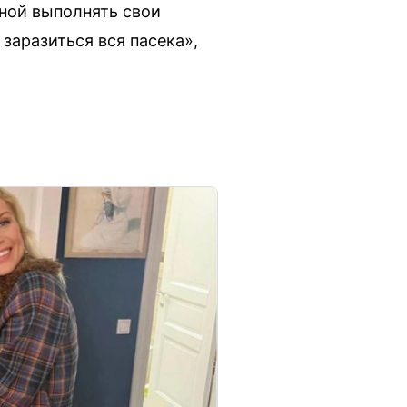
бной выполнять свои
заразиться вся пасека»,