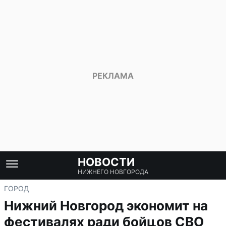
НОВОСТИ
НИЖНЕГО НОВГОРОДА
ГОРОД
Нижний Новгород экономит на
фестивалях ради бойцов СВО