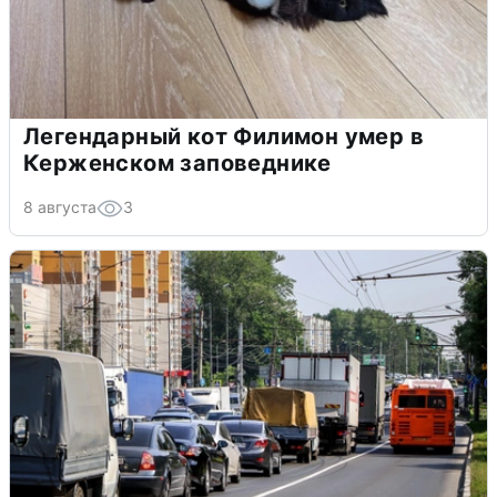
Легендарный кот Филимон умер в
Керженском заповеднике
8 августа
3