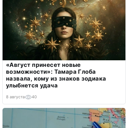
«Август принесет новые
возможности»: Тамара Глоба
назвала, кому из знаков зодиака
улыбнется удача
8 августа
40