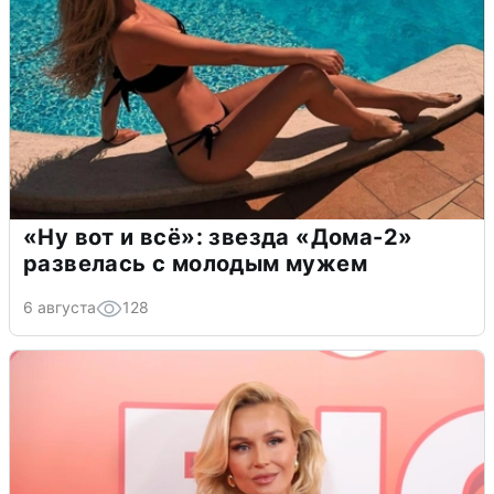
«Ну вот и всё»: звезда «Дома-2»
развелась с молодым мужем
6 августа
128