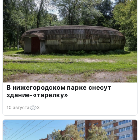
В нижегородском парке снесут
здание-«тарелку»
10 августа
3