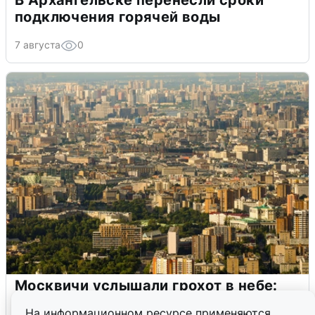
В Архангельске перенесли сроки
подключения горячей воды
7 августа
0
Москвичи услышали грохот в небе:
подробности
На информационном ресурсе применяются