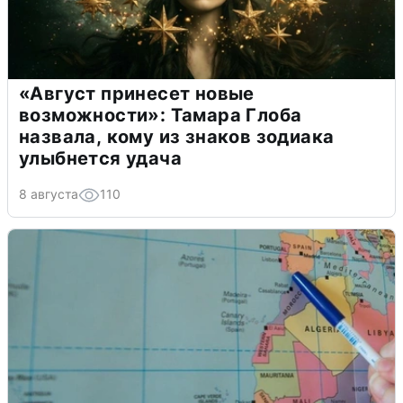
«Август принесет новые
возможности»: Тамара Глоба
назвала, кому из знаков зодиака
улыбнется удача
8 августа
110