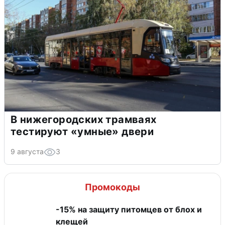
В нижегородских трамваях
тестируют «умные» двери
9 августа
3
Промокоды
-15% на защиту питомцев от блох и
клещей