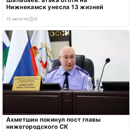
Шалабаев: атака БПЛА на
Нижнекамск унесла 13 жизней
10 августа
0
Ахметшин покинул пост главы
нижегородского СК