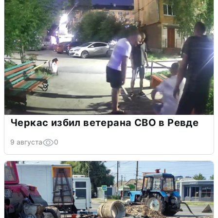
Черкас избил ветерана СВО в Ревде
9 августа
0