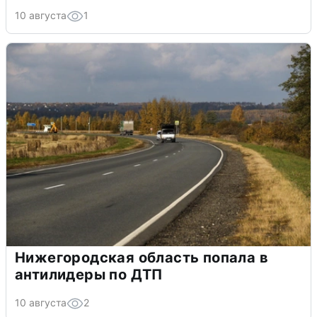
10 августа
1
Нижегородская область попала в
антилидеры по ДТП
10 августа
2