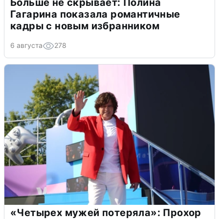
Больше не скрывает: Полина
Гагарина показала романтичные
кадры с новым избранником
6 августа
278
«Четырех мужей потеряла»: Прохор