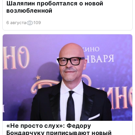
Шаляпин проболтался о новой
возлюбленной
6 августа
109
«Не просто слух»: Федору
Бондарчуку приписывают новый