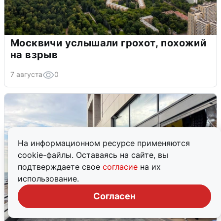
Москвичи услышали грохот, похожий
на взрыв
7 августа
0
На информационном ресурсе применяются
cookie-файлы. Оставаясь на сайте, вы
подтверждаете свое
согласие
на их
использование.
Согласен