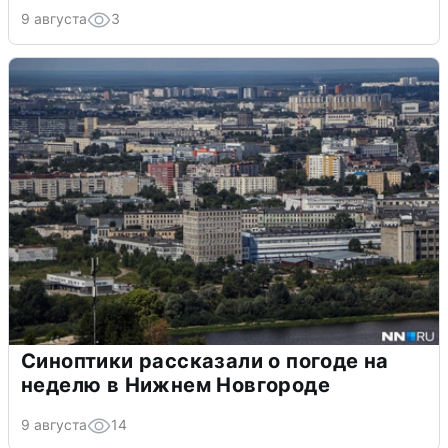
9 августа
3
Синоптики рассказали о погоде на
неделю в Нижнем Новгороде
9 августа
14