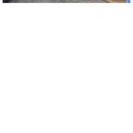
В Сочи объявили угрозу атаки БПЛА и
закрыли пляжи
6 августа
0