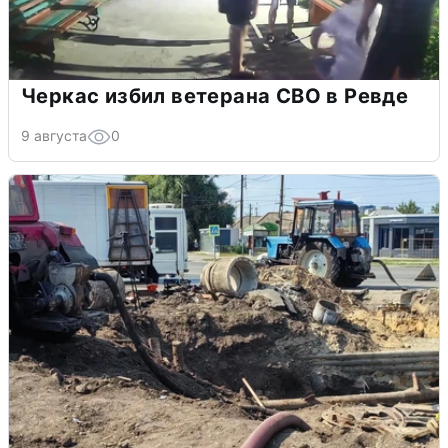
Черкас избил ветерана СВО в Ревде
9 августа
0