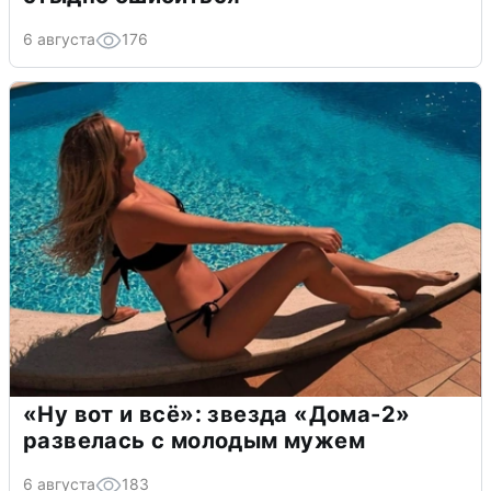
6 августа
176
«Ну вот и всё»: звезда «Дома-2»
развелась с молодым мужем
6 августа
183