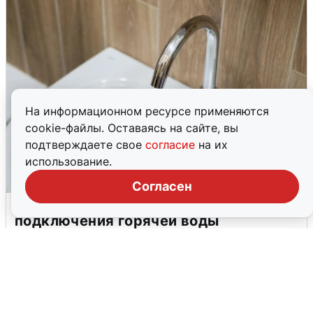
На информационном ресурсе применяются
cookie-файлы. Оставаясь на сайте, вы
подтверждаете свое
согласие
на их
использование.
Согласен
В Архангельске перенесли сроки
подключения горячей воды
7 августа
0