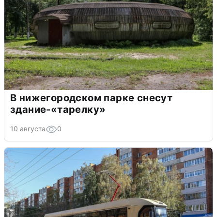
В нижегородском парке снесут
здание-«тарелку»
10 августа
0