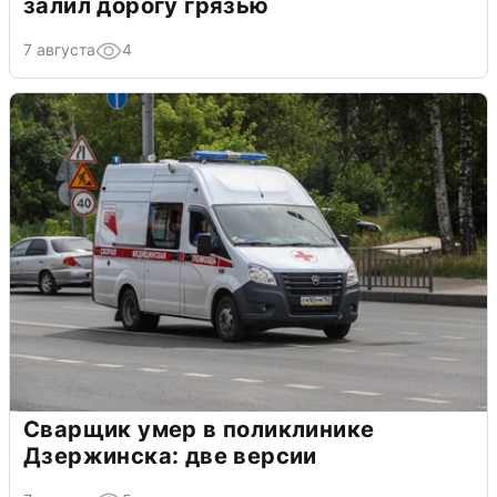
залил дорогу грязью
7 августа
4
Сварщик умер в поликлинике
Дзержинска: две версии