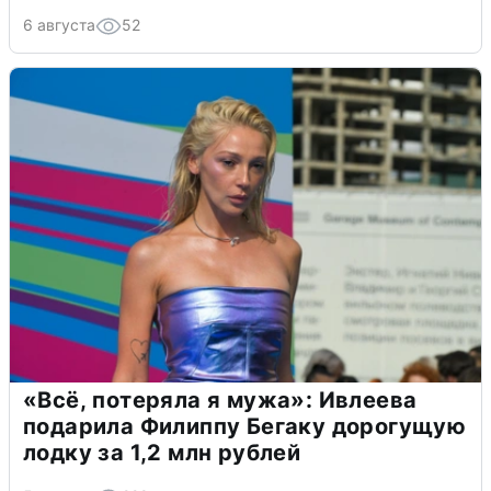
6 августа
52
«Всё, потеряла я мужа»: Ивлеева
подарила Филиппу Бегаку дорогущую
лодку за 1,2 млн рублей