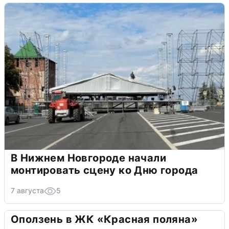
В Нижнем Новгороде начали
монтировать сцену ко Дню города
7 августа
5
Оползень в ЖК «Красная поляна»