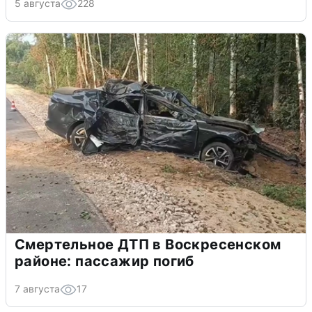
5 августа
228
Смертельное ДТП в Воскресенском
районе: пассажир погиб
7 августа
17