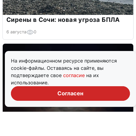
Сирены в Сочи: новая угроза БПЛА
6 августа
0
На информационном ресурсе применяются
cookie-файлы. Оставаясь на сайте, вы
подтверждаете свое
согласие
на их
использование.
Согласен
В Воронеже прогремели взрывы