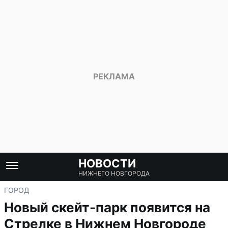
НОВОСТИ
НИЖНЕГО НОВГОРОДА
ГОРОД
Новый скейт-парк появится на
Стрелке в Нижнем Новгороде