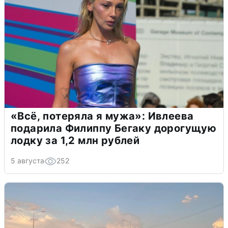
«Всё, потеряла я мужа»: Ивлеева
подарила Филиппу Бегаку дорогущую
лодку за 1,2 млн рублей
5 августа
252