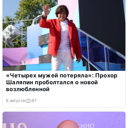
«Четырех мужей потеряла»: Прохор
Шаляпин проболтался о новой
возлюбленной
6 августа
67