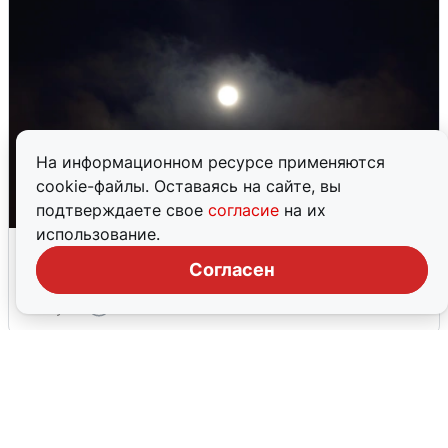
На информационном ресурсе применяются
cookie-файлы. Оставаясь на сайте, вы
подтверждаете свое
согласие
на их
использование.
Взрывы в Воронеже после сигнала
тревоги
Согласен
5 августа
0