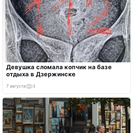
Девушка сломала копчик на базе
отдыха в Дзержинске
7 августа
3