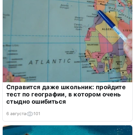
Справится даже школьник: пройдите
тест по географии, в котором очень
стыдно ошибиться
6 августа
101