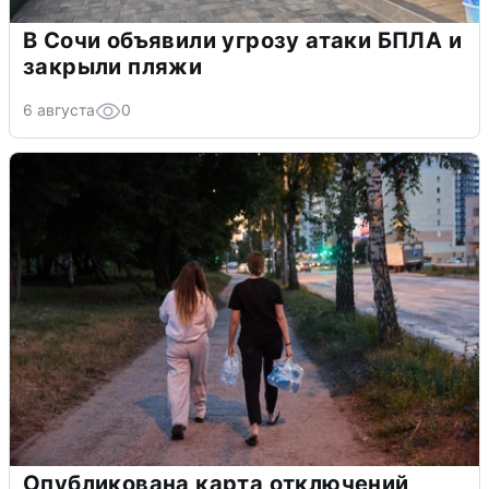
В Сочи объявили угрозу атаки БПЛА и
закрыли пляжи
6 августа
0
Опубликована карта отключений