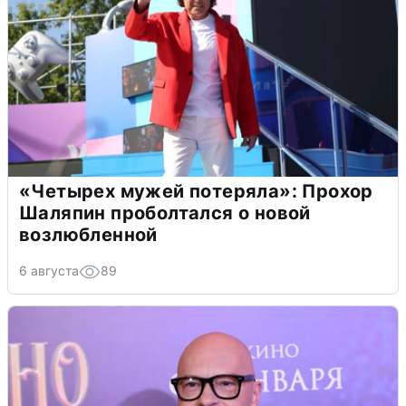
«Четырех мужей потеряла»: Прохор
Шаляпин проболтался о новой
возлюбленной
6 августа
89