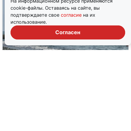
На информационном ресурсе применяются
cookie-файлы. Оставаясь на сайте, вы
подтверждаете свое
согласие
на их
использование.
Согласен
Сирены в Сочи: новая угроза БПЛА
6 августа
0