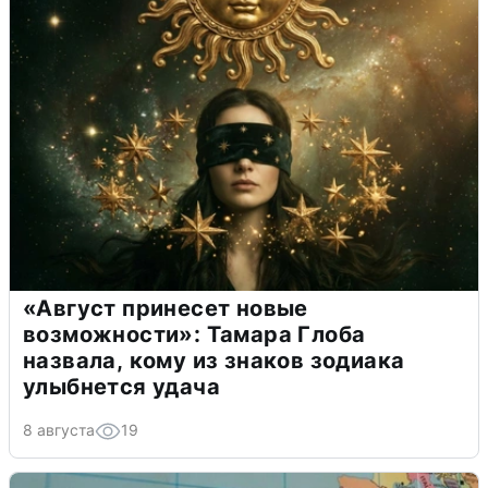
«Август принесет новые
возможности»: Тамара Глоба
назвала, кому из знаков зодиака
улыбнется удача
8 августа
19