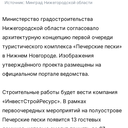
Источник: 
Минград Нижегородской области
Министерство градостроительства
Нижегородской области согласовало
архитектурную концепцию первой очереди
туристического комплекса «Печерские пески»
в Нижнем Новгороде. Изображения
утверждённого проекта размещены на
официальном портале ведомства.
Строительные работы будет вести компания
«ИнвестСтройРесурс». В рамках
первоочередных мероприятий на полуострове
Печерские пески появится 13 гостевых