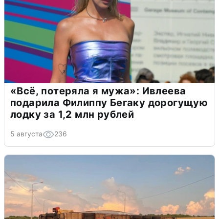
«Всё, потеряла я мужа»: Ивлеева
подарила Филиппу Бегаку дорогущую
лодку за 1,2 млн рублей
5 августа
236