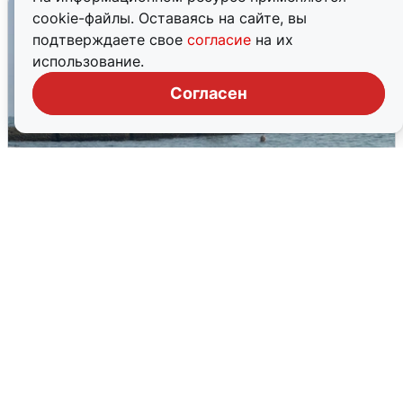
cookie-файлы. Оставаясь на сайте, вы
подтверждаете свое
согласие
на их
использование.
Согласен
Сирены в Сочи: новая угроза БПЛА
6 августа
0