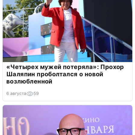
«Четырех мужей потеряла»: Прохор
Шаляпин проболтался о новой
возлюбленной
6 августа
59