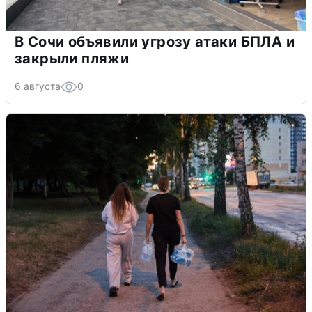
В Сочи объявили угрозу атаки БПЛА и
закрыли пляжи
6 августа
0