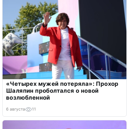
«Четырех мужей потеряла»: Прохор
Шаляпин проболтался о новой
возлюбленной
6 августа
11