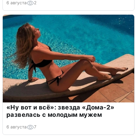
6 августа
2
«Ну вот и всё»: звезда «Дома-2»
развелась с молодым мужем
6 августа
7