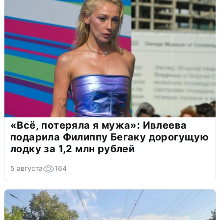
«Всё, потеряла я мужа»: Ивлеева
подарила Филиппу Бегаку дорогущую
лодку за 1,2 млн рублей
5 августа
164