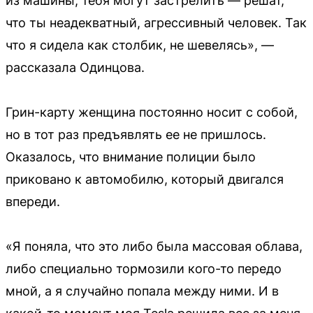
из машины, тебя могут застрелить — решат,
что ты неадекватный, агрессивный человек. Так
что я сидела как столбик, не шевелясь», —
рассказала Одинцова.
Грин-карту женщина постоянно носит с собой,
но в тот раз предъявлять ее не пришлось.
Оказалось, что внимание полиции было
приковано к автомобилю, который двигался
впереди.
«Я поняла, что это либо была массовая облава,
либо специально тормозили кого-то передо
мной, а я случайно попала между ними. И в