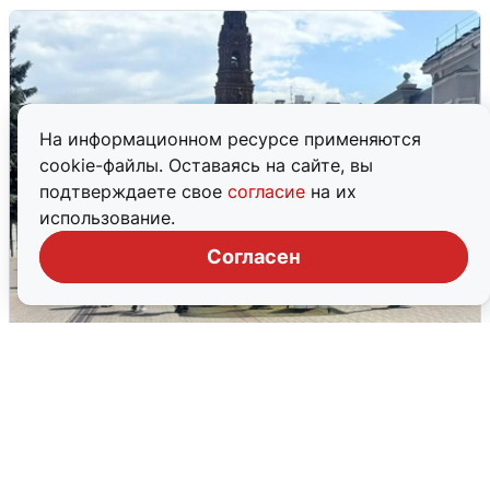
На информационном ресурсе применяются
cookie-файлы. Оставаясь на сайте, вы
подтверждаете свое
согласие
на их
использование.
Согласен
У соседей пожар и сбои: что было при
режиме БПЛА в Прикамье
5 августа
0