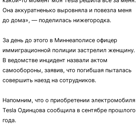
какой-то момент моя Tesla решила все за меня.
Она аккуратненько выровняла и повезла меня
до дома», — поделилась нижегородка.
За день до этого в Миннеаполисе офицер
иммиграционной полиции застрелил женщину.
В ведомстве инцидент назвали актом
самообороны, заявив, что погибшая пыталась
совершить наезд на сотрудников.
Напомним, что о приобретении электромобиля
Tesla Одинцова сообщила в сентябре прошлого
года.