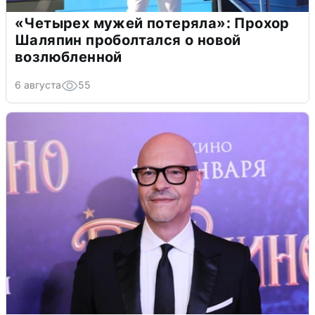
«Четырех мужей потеряла»: Прохор
Шаляпин проболтался о новой
возлюбленной
6 августа
55