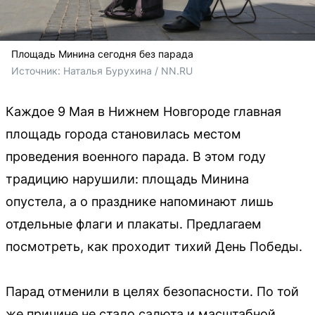
Площадь Минина сегодня без парада
Источник: 
Наталья Бурухина / NN.RU
Каждое 9 Мая в Нижнем Новгороде главная
площадь города становилась местом
проведения военного парада. В этом году
традицию нарушили: площадь Минина
опустела, а о празднике напоминают лишь
отдельные флаги и плакаты. Предлагаем
посмотреть, как проходит тихий День Победы.
Парад отменили в целях безопасности. По той
же причине не стало салюта и масштабной