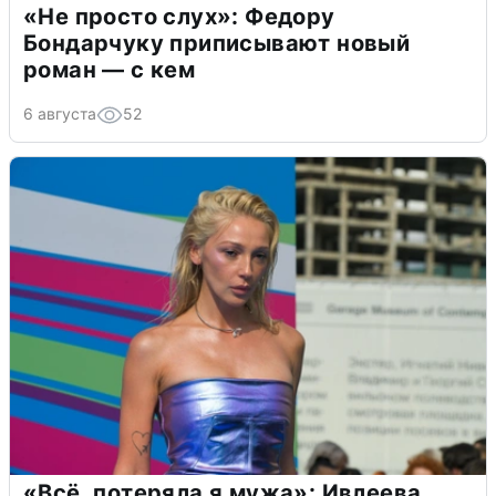
«Не просто слух»: Федору
Бондарчуку приписывают новый
роман — с кем
6 августа
52
«Всё, потеряла я мужа»: Ивлеева