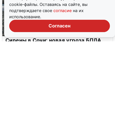
cookie-файлы. Оставаясь на сайте, вы
подтверждаете свое
согласие
на их
использование.
Согласен
Сирены в Сочи: новая угроза БПЛА
6 августа
0