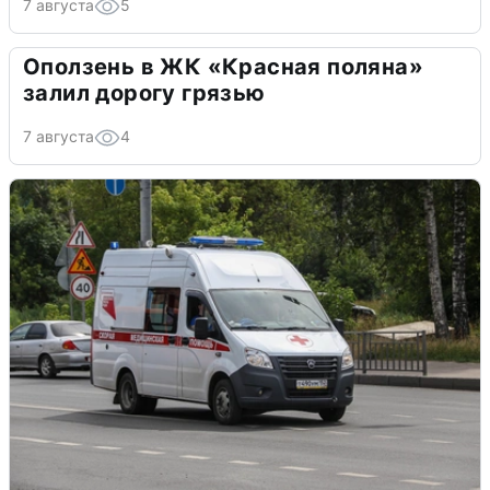
7 августа
5
Оползень в ЖК «Красная поляна»
залил дорогу грязью
7 августа
4