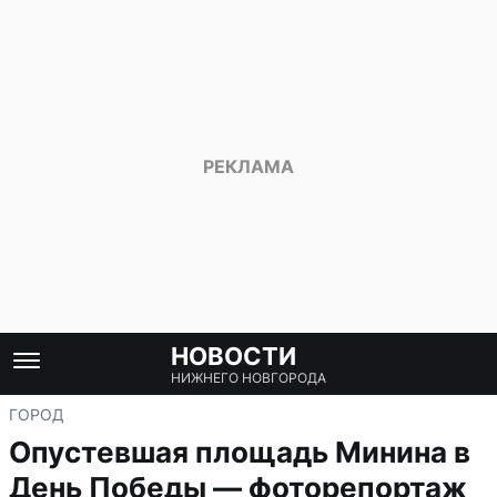
НОВОСТИ
НИЖНЕГО НОВГОРОДА
ГОРОД
Опустевшая площадь Минина в
День Победы — фоторепортаж