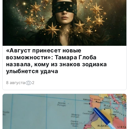
«Август принесет новые
возможности»: Тамара Глоба
назвала, кому из знаков зодиака
улыбнется удача
8 августа
2