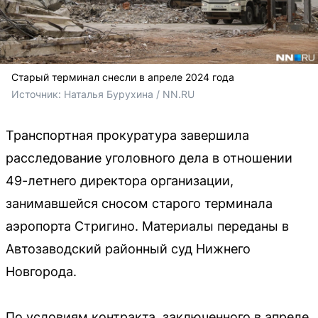
Старый терминал снесли в апреле 2024 года
Источник: 
Наталья Бурухина / NN.RU
Транспортная прокуратура завершила
расследование уголовного дела в отношении
49-летнего директора организации,
занимавшейся сносом старого терминала
аэропорта Стригино. Материалы переданы в
Автозаводский районный суд Нижнего
Новгорода.
По условиям контракта, заключенного в апреле