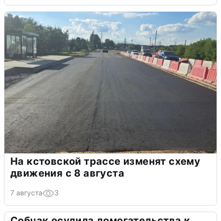
На кстовской трассе изменят схему
движения с 8 августа
7 августа
3
Собчак осудила домогательства к