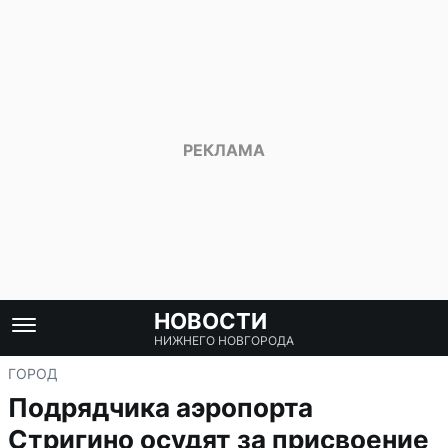
НОВОСТИ
НИЖНЕГО НОВГОРОДА
ГОРОД
Подрядчика аэропорта
Стригино осудят за присвоение