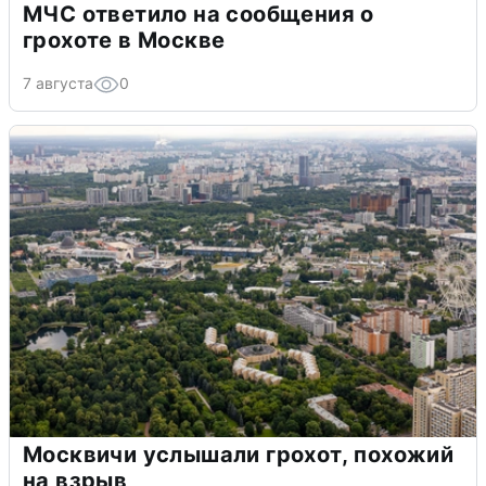
МЧС ответило на сообщения о
грохоте в Москве
7 августа
0
Москвичи услышали грохот, похожий
на взрыв