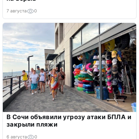
7 августа
0
В Сочи объявили угрозу атаки БПЛА и
закрыли пляжи
6 августа
0