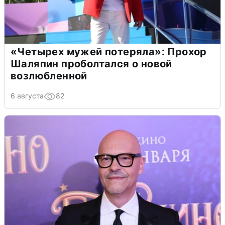
«Четырех мужей потеряла»: Прохор
Шаляпин проболтался о новой
возлюбленной
6 августа
82