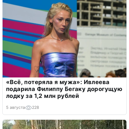
«Всё, потеряла я мужа»: Ивлеева
подарила Филиппу Бегаку дорогущую
лодку за 1,2 млн рублей
5 августа
228