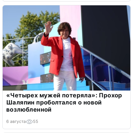
«Четырех мужей потеряла»: Прохор
Шаляпин проболтался о новой
возлюбленной
6 августа
55