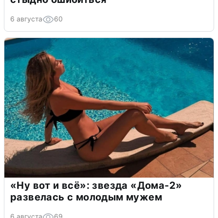
6 августа
60
«Ну вот и всё»: звезда «Дома-2»
развелась с молодым мужем
6 августа
69