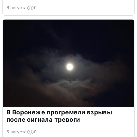
6 августа
0
В Воронеже прогремели взрывы
после сигнала тревоги
5 августа
0