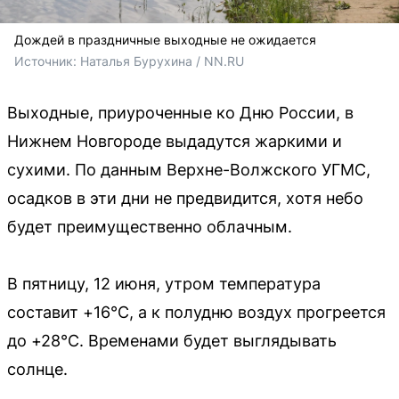
Дождей в праздничные выходные не ожидается
Источник: 
Наталья Бурухина / NN.RU
Выходные, приуроченные ко Дню России, в
Нижнем Новгороде выдадутся жаркими и
сухими. По данным Верхне-Волжского УГМС,
осадков в эти дни не предвидится, хотя небо
будет преимущественно облачным.
В пятницу, 12 июня, утром температура
составит +16°C, а к полудню воздух прогреется
до +28°C. Временами будет выглядывать
солнце.