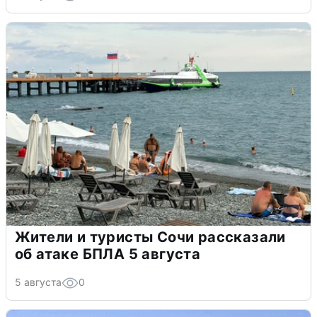
Жители и туристы Сочи рассказали
об атаке БПЛА 5 августа
5 августа
0