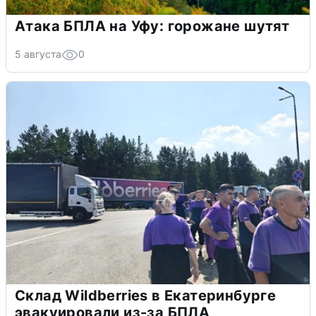
Атака БПЛА на Уфу: горожане шутят
5 августа
0
Склад Wildberries в Екатеринбурге
эвакуировали из-за БПЛА