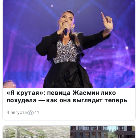
«Я крутая»: певица Жасмин лихо
похудела — как она выглядит теперь
4 августа
41