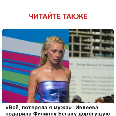
ЧИТАЙТЕ ТАКЖЕ
«Всё, потеряла я мужа»: Ивлеева
подарила Филиппу Бегаку дорогущую