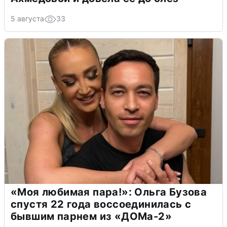
5 августа
33
«Моя любимая пара!»: Ольга Бузова
спустя 22 года воссоединилась с
бывшим парнем из «ДОМа-2»