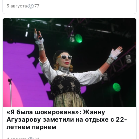
5 августа
77
«Я была шокирована»: Жанну
Агузарову заметили на отдыхе с 22-
летнем парнем