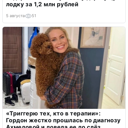
лодку за 1,2 млн рублей
5 августа
51
«Триггерю тех, кто в терапии»:
Гордон жестко прошлась по диагнозу
Ахмедовой и довела ее до слёз