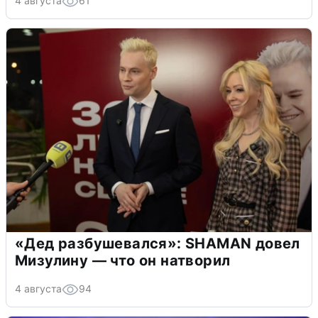
4 августа
61
«Дед разбушевался»: SHAMAN довел
Мизулину — что он натворил
4 августа
94