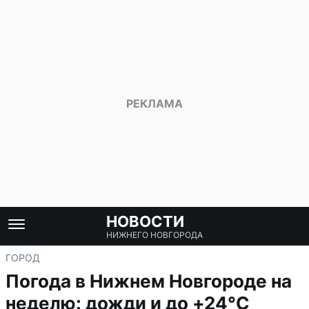
НОВОСТИ
НИЖНЕГО НОВГОРОДА
ГОРОД
Погода в Нижнем Новгороде на
неделю: дожди и до +24°C