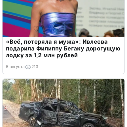
«Всё, потеряла я мужа»: Ивлеева
подарила Филиппу Бегаку дорогущую
лодку за 1,2 млн рублей
5 августа
213