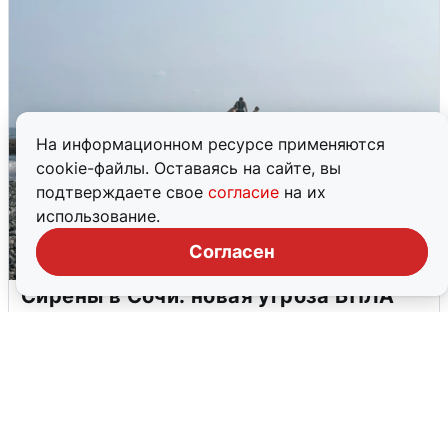
На информационном ресурсе применяются
cookie-файлы. Оставаясь на сайте, вы
подтверждаете свое
согласие
на их
использование.
Согласен
Сирены в Сочи: новая угроза БПЛА
6 августа
0